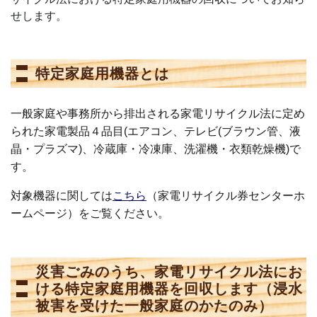
せします。
特定家庭用機器とは
一般家庭や事務所から排出される家電リサイクル法に定め
られた家電製品４品目(エアコン、テレビ(ブラウン管、液
晶・プラズマ)、冷蔵庫・冷凍庫、洗濯機・衣類乾燥機)で
す。
対象機器に関しては
こちら
（家電リサイクル券センターホ
ームページ）をご覧ください。
災害ごみのうち、家電リサイクル法にお
ける特定家庭用機器を回収します（浸水
被害を受けた一般家庭のかたのみ）