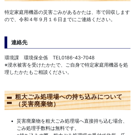
特定家庭用機器の災害ごみがあるかたは、市で回収します
ので、令和４年９月１６日までにご連絡ください。
連絡先
環境課 環境保全係 TEL0186-43-7048
※浸水被害を受けたかたで、ご自身で特定家庭用機器を処
理したかたもご相談ください。
粗大ごみ処理場への持ち込みについて
（災害廃棄物）
災害廃棄物を粗大ごみ処理場へ直接持ち込む場合、
ごみ処理手数料は無料です。