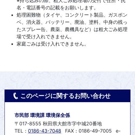
※持ち込みの際、粗大ごみ処理場の受付で住所・氏
名・電話番号の記載をお願いします。
処理困難物（タイヤ、コンクリート製品、ガスボン
ベ、消火器、バッテリー、廃油、塗料、中身の残っ
たスプレー缶、農薬、農機具など）は粗大ごみ処理
場で受け入れできません。
家庭ごみは受け入れできません。
このページに関するお問い合わせ
市民部 環境課 環境保全係
〒017-8555 秋田県大館市字中城20番地
TEL：
0186-43-7048
FAX：0186-49-7005
e-