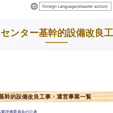
Foreign Language(disaster action)
ンセンター基幹的設備改良工
基幹的設備改良工事・運営事業一覧
事業評価委員会の公表