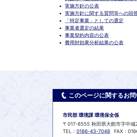
実施方針の公表
実施方針に関する質問等への回
「特定事業」としての選定
事業者選定の結果
事業契約内容の公表
費用対効果分析結果の公表
このページに関するお問
市民部 環境課 環境保全係
〒017-8555 秋田県大館市字中城
TEL：
0186-43-7048
FAX：018