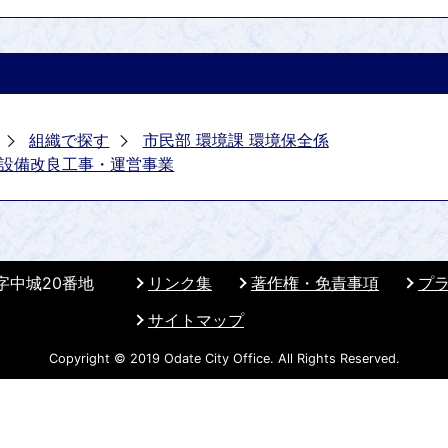
組織で探す
市民部 環境課 環境保全係
設備改良工事・運営事業
 字中城20番地
リンク集
著作権・免責事項
プ
サイトマップ
Copyright © 2019 Odate City Office. All Rights Reserved.