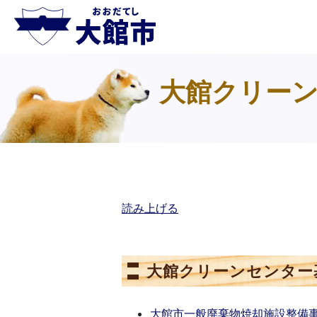
大館クリー
読み上げる
大館クリーンセンター
大館市一般廃棄物焼却施設整備