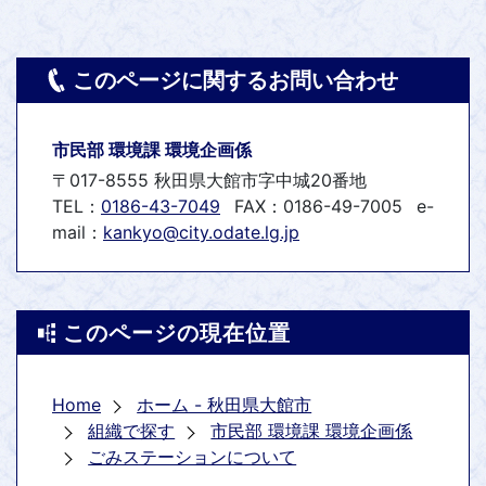
このページに関するお問い合わせ
市民部 環境課 環境企画係
〒017-8555 秋田県大館市字中城20番地
TEL：
0186-43-7049
FAX：0186-49-7005
e-
mail：
kankyo@city.odate.lg.jp
このページの現在位置
Home
ホーム - 秋田県大館市
組織で探す
市民部 環境課 環境企画係
ごみステーションについて