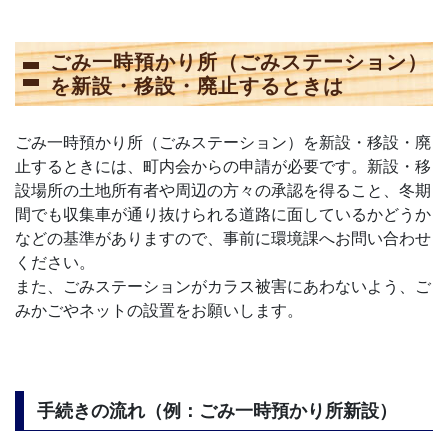
ごみ一時預かり所（ごみステーション）
を新設・移設・廃止するときは
ごみ一時預かり所（ごみステーション）を新設・移設・廃
止するときには、町内会からの申請が必要です。新設・移
設場所の土地所有者や周辺の方々の承認を得ること、冬期
間でも収集車が通り抜けられる道路に面しているかどうか
などの基準がありますので、事前に環境課へお問い合わせ
ください。
また、ごみステーションがカラス被害にあわないよう、ご
みかごやネットの設置をお願いします。
手続きの流れ（例：ごみ一時預かり所新設）