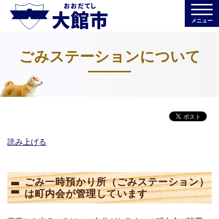
メニュー
ごみステーションについて
読み上げる
ごみ一時預かり所（ごみステーション）
は町内会が管理しています