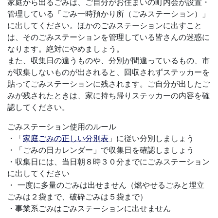
家庭から出るごみは、ご自分がお住まいの町内会が設置・
管理している「ごみ一時預かり所（ごみステーション）」
に出してください。ほかのごみステーションに出すこと
は、そのごみステーションを管理している皆さんの迷惑に
なります。絶対にやめましょう。
また、収集日の違うものや、分別が間違っているもの、市
が収集しないものが出されると、回収されずステッカーを
貼ってごみステーションに残されます。ご自分が出したご
みが残されたときは、家に持ち帰りステッカーの内容を確
認してください。
ごみステーション使用のルール
・「
家庭ごみの正しい分別表
」に従い分別しましょう
・「ごみの日カレンダー」で収集日を確認しましょう
・収集日には、当日朝８時３０分までにごみステーション
に出してください
・ 一度に多量のごみは出せません（燃やせるごみと埋立
ごみは２袋まで、破砕ごみは５袋まで）
・事業系ごみはごみステーションに出せません