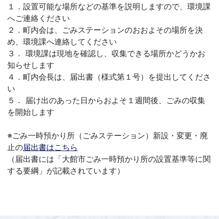
１．設置可能な場所などの基準を説明しますので、環境課
へご連絡ください
２．町内会は、ごみステーションのおおよその場所を決
め、環境課へ連絡してください
３． 環境課は現地を確認し、収集できる場所かどうかお
知らせします
４．町内会長は、届出書（様式第１号）を提出してくださ
い
５． 届け出のあった日からおよそ１週間後、ごみの収集
を開始します
※ごみ一時預かり所（ごみステーション）新設・変更・廃
止の
届出書はこちら
（届出書には「大館市ごみ一時預かり所の設置基準等に関
する要綱」が記載されています）