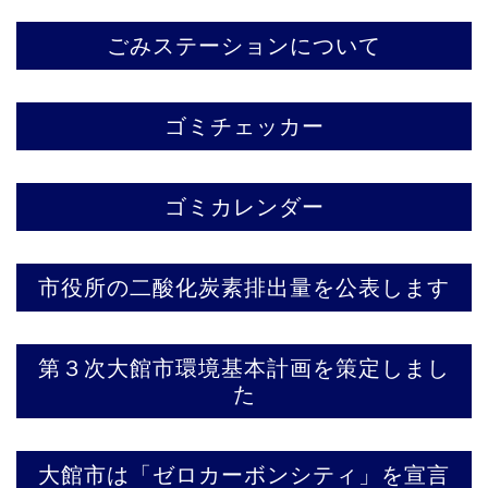
ごみステーションについて
ゴミチェッカー
ゴミカレンダー
市役所の二酸化炭素排出量を公表します
第３次大館市環境基本計画を策定しまし
た
大館市は「ゼロカーボンシティ」を宣言