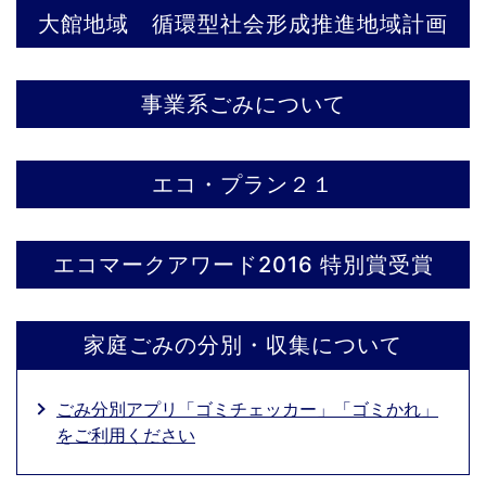
大館地域 循環型社会形成推進地域計画
事業系ごみについて
エコ・プラン２１
エコマークアワード2016 特別賞受賞
家庭ごみの分別・収集について
ごみ分別アプリ「ゴミチェッカー」「ゴミかれ」
をご利用ください