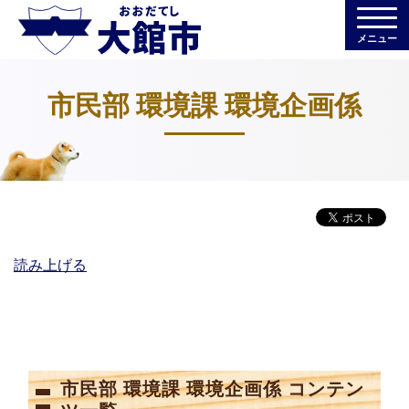
メニュー
市民部 環境課 環境企画係
読み上げる
市民部 環境課 環境企画係 コンテン