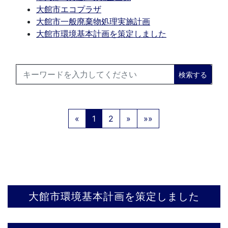
大館市エコプラザ
大館市一般廃棄物処理実施計画
大館市環境基本計画を策定しました
検索する
«
1
2
»
»»
大館市環境基本計画を策定しました