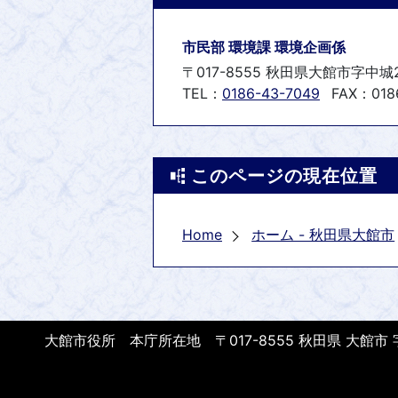
市民部 環境課 環境企画係
〒017-8555 秋田県大館市字中城
TEL：
0186-43-7049
FAX：018
このページの現在位置
Home
ホーム - 秋田県大館市
大館市役所 本庁所在地 〒017-8555 秋田県 大館市