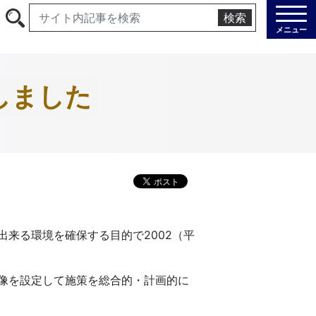
検索
メニュー
しました
来る環境を確保する目的で2002（平
像を設定して施策を総合的・計画的に