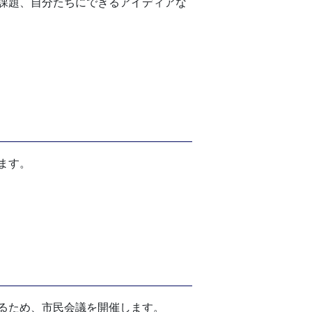
課題、自分たちにできるアイディアな
ます。
るため、市民会議を開催します。