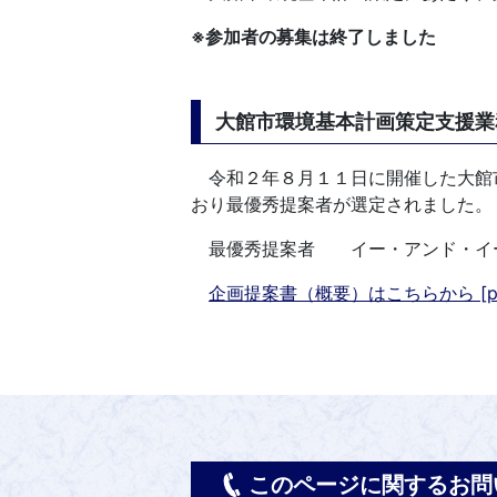
※参加者の募集は終了しました
大館市環境基本計画策定支援業
令和２年８月１１日に開催した大館
おり最優秀提案者が選定されました。
最優秀提案者 イー・アンド・イー
企画提案書（概要）はこちらから [pdf.
このページに関するお問