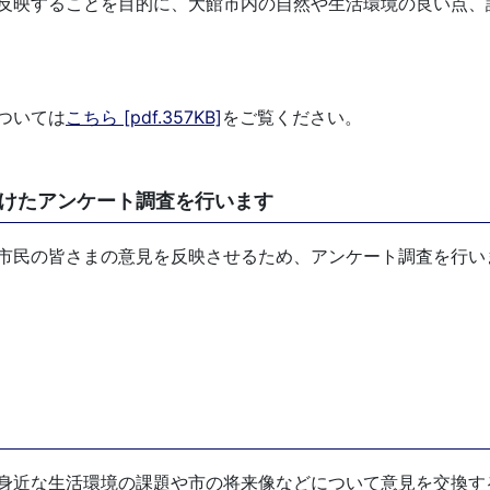
反映することを目的に、大館市内の自然や生活環境の良い点、
ついては
こちら [pdf.357KB]
をご覧ください。
けたアンケート調査を行います
市民の皆さまの意見を反映させるため、アンケート調査を行い
身近な生活環境の課題や市の将来像などについて意見を交換す