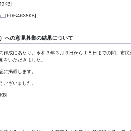
19KB]
版）
[PDF:4638KB]
）への意見募集の結果について
の作成にあたり、令和３年３月３日から１５日までの間、市民
見をいただきました。
記に掲載します。
うございました。
KB]