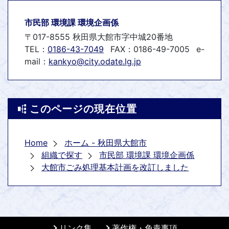
市民部 環境課 環境企画係
〒017-8555 秋田県大館市字中城20番地
TEL：
0186-43-7049
FAX：0186-49-7005
e-
mail：
kankyo@city.odate.lg.jp
このページの現在位置
Home
ホーム - 秋田県大館市
組織で探す
市民部 環境課 環境企画係
大館市ごみ処理基本計画を改訂しました
リンク集
著作権・免責事項