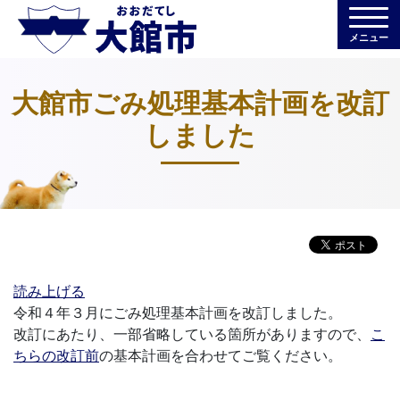
メニュー
大館市ごみ処理基本計画を改訂
しました
読み上げる
令和４年３月にごみ処理基本計画を改訂しました。
改訂にあたり、一部省略している箇所がありますので、
こ
ちらの改訂前
の基本計画を合わせてご覧ください。