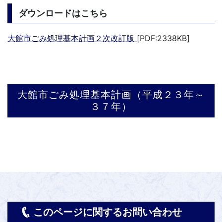
ダウンロードはこちら
大館市ごみ処理基本計画２次改訂版
[PDF:2338KB]
大館市ごみ処理基本計画（平成２３年～
３７年）
このページに関するお問い合わせ