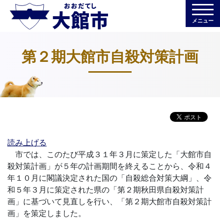
メニュー
第２期大館市自殺対策計画
読み上げる
市では、このたび平成３１年３月に策定した「大館市自
殺対策計画」が５年の計画期間を終えることから、令和４
年１０月に閣議決定された国の「自殺総合対策大綱」、令
和５年３月に策定された県の「第２期秋田県自殺対策計
画」に基づいて見直しを行い、「第２期大館市自殺対策計
画」を策定しました。