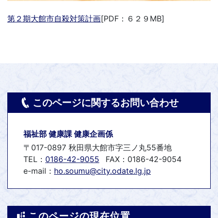
第２期大館市自殺対策計画
[PDF：６２９MB]
このページに関するお問い合わせ
福祉部 健康課 健康企画係
〒017-0897 秋田県大館市字三ノ丸55番地
TEL：
0186-42-9055
FAX：0186-42-9054
e-mail：
ho.soumu@city.odate.lg.jp
このページの現在位置