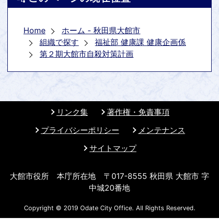
Home
ホーム - 秋田県大館市
組織で探す
福祉部 健康課 健康企画係
第２期大館市自殺対策計画
リンク集
著作権・免責事項
プライバシーポリシー
メンテナンス
サイトマップ
大館市役所 本庁所在地 〒017-8555 秋田県 大館市 字
中城20番地
Copyright © 2019 Odate City Office. All Rights Reserved.