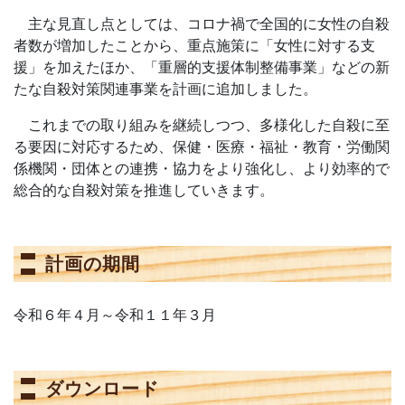
主な見直し点としては、コロナ禍で全国的に女性の自殺
者数が増加したことから、重点施策に「女性に対する支
援」を加えたほか、「重層的支援体制整備事業」などの新
たな自殺対策関連事業を計画に追加しました。
これまでの取り組みを継続しつつ、多様化した自殺に至
る要因に対応するため、保健・医療・福祉・教育・労働関
係機関・団体との連携・協力をより強化し、より効率的で
総合的な自殺対策を推進していきます。
計画の期間
令和６年４月～令和１１年３月
ダウンロード