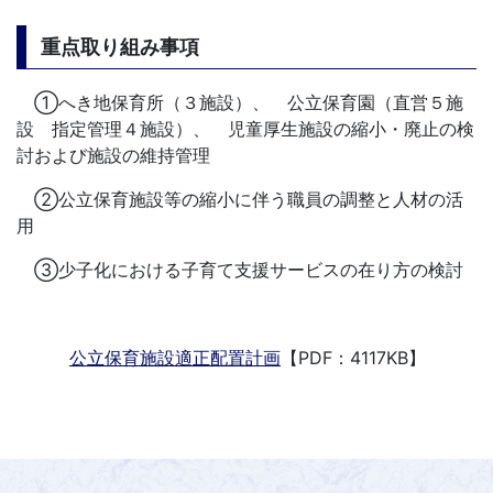
重点取り組み事項
①へき地保育所（３施設）、 公立保育園（直営５施
設 指定管理４施設）、 児童厚生施設の縮小・廃止の検
討および施設の維持管理
②公立保育施設等の縮小に伴う職員の調整と人材の活
用
③少子化における子育て支援サービスの在り方の検討
公立保育施設適正配置計画
【PDF：4117KB】