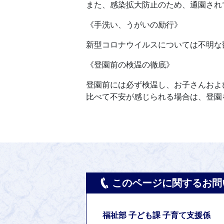
また、感染拡大防止のため、通園され
《手洗い、うがいの励行》
新型コロナウイルスについては不明な
《登園前の検温の徹底》
登園前には必ず検温し、お子さんおよ
比べて不安が感じられる場合は、登園
このページに関するお問
福祉部 子ども課 子育て支援係