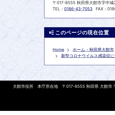
〒017-8555 秋田県大館市字中城
TEL：
0186-43-7053
FAX：018
このページの現在位置
Home
ホーム - 秋田県大館市
新型コロナウイルス感染症に
大館市役所 本庁所在地 〒017-8555 秋田県 大館市