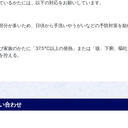
ているかたには、以下の対応をお願いしています。
部分が多いため、日頃から手洗いやうがいなどの予防対策を励
び家族のかたに「37.5℃以上の発熱」または「咳、下痢、嘔
を控える。
い合わせ