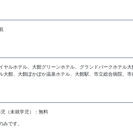
航
イヤルホテル、大館グリーンホテル、グランドパークホテル大
ル大館、大館ぽかぽか温泉ホテル、大館駅、市立総合病院、市
、幼児（未就学児）：無料
のみです。