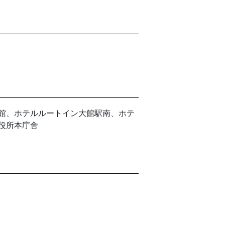
館、ホテルルートイン大館駅南、ホテ
役所本庁舎