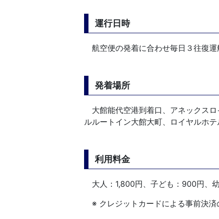
運行日時
航空便の発着に合わせ毎日３往復運
発着場所
大館能代空港到着口、アネックスロ
ルルートイン大館大町、ロイヤルホテ
利用料金
大人：1,800円、子ども：900円
※ クレジットカードによる事前決済