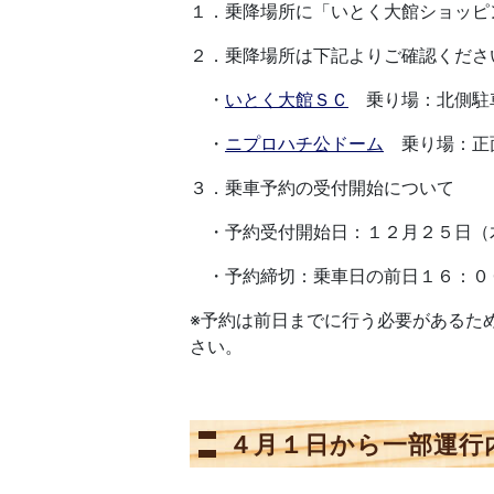
１．乗降場所に「いとく大館ショッピ
２．乗降場所は下記よりご確認くださ
・
いとく大館ＳＣ
乗り場：北側駐
・
ニプロハチ公ドーム
乗り場：正
３．乗車予約の受付開始について
・予約受付開始日：１２月２５日（
・予約締切：乗車日の前日１６：０
※予約は前日までに行う必要があるため
さい。
４月１日から一部運行