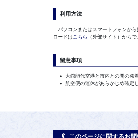
利用方法
パソコンまたはスマートフォンから
ロードは
こちら
（外部サイト）からで
留意事項
大館能代空港と市内との間の発
航空便の運休があらかじめ確定
このページに関するお問