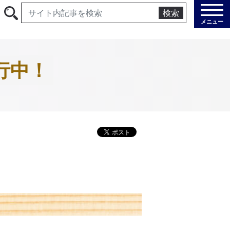
検索
メニュー
行中！