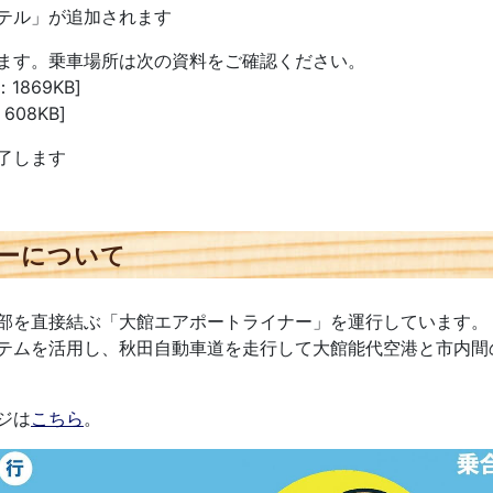
テル」が追加されます
ます。乗車場所は次の資料をご確認ください。
：1869KB]
：608KB]
了します
ーについて
部を直接結ぶ「大館エアポートライナー」を運行しています。
テムを活用し、秋田自動車道を走行して大館能代空港と市内間
ジは
こちら
。