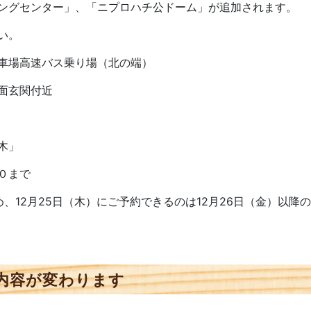
ングセンター」、「ニプロハチ公ドーム」が追加されます。
い。
車場高速バス乗り場（北の端）
面玄関付近
木」
０まで
、12月25日（木）にご予約できるのは12月26日（金）以
内容が変わります