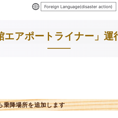
Foreign Language(disaster action)
館エアポートライナー」運
ら乗降場所を追加します