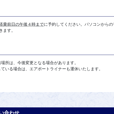
搭乗前日の午後４時まで
に予約してください。パソコンからの
きます。
着場所は、今後変更となる場合があります。
している場合は、エアポートライナーも運休いたします。
い合わせ