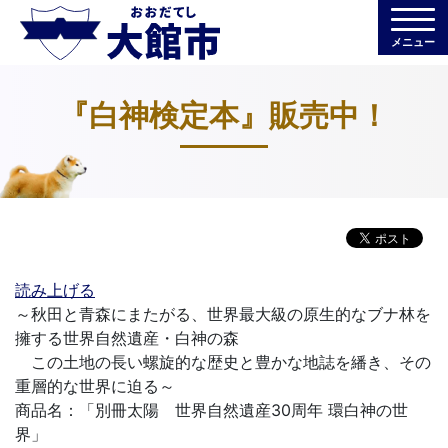
メニュー
『白神検定本』販売中！
読み上げる
～秋田と青森にまたがる、世界最大級の原生的なブナ林を
擁する世界自然遺産・白神の森
この土地の長い螺旋的な歴史と豊かな地誌を繙き、その
重層的な世界に迫る～
商品名：「別冊太陽 世界自然遺産30周年 環白神の世
界」