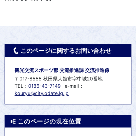
このページに関するお問い合わせ
観光交流スポーツ部 交流推進課 交流推進係
〒017-8555 秋田県大館市字中城20番地
TEL：
0186-43-7149
e-mail：
kouryu@city.odate.lg.jp
このページの現在位置