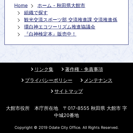
Home
ホーム - 秋田県大館市
組織で探す
観光交流スポーツ部 交流推進課 交流推進係
環白神エコツーリズム推進協議会
『白神検定本』販売中！
リンク集
著作権・免責事項
プライバシーポリシー
メンテナンス
サイトマップ
大館市役所 本庁所在地 〒017-8555 秋田県 大館市 字
中城20番地
Copyright © 2019 Odate City Office. All Rights Reserved.