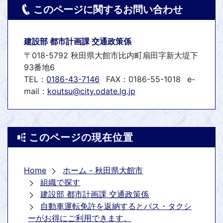
このページに関するお問い合わせ
建設部 都市計画課 交通政策係
〒018-5792 秋田県大館市比内町扇田字新大堤下
93番地6
TEL：
0186-43-7146
FAX：0186-55-1018
e-
mail：
koutsu@city.odate.lg.jp
このページの現在位置
Home
ホーム - 秋田県大館市
組織で探す
建設部 都市計画課 交通政策係
自動車運転免許を返納するとバス・タクシ
ーがお得にご利用できます。