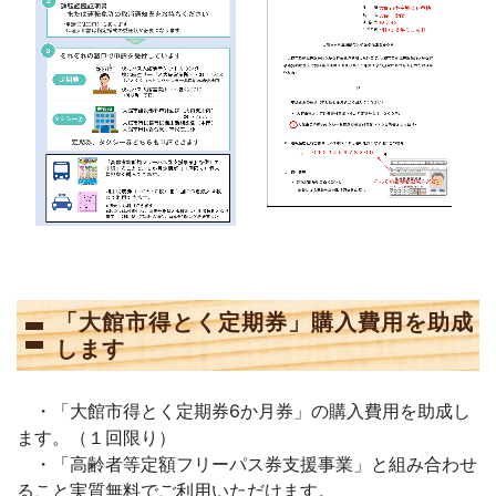
「大館市得とく定期券」購入費用を助成
します
・「大館市得とく定期券6か月券」の購入費用を助成し
ます。（１回限り）
・「高齢者等定額フリーパス券支援事業」と組み合わせ
ること実質無料でご利用いただけます。