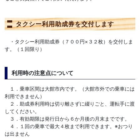
タクシー利用助成券を交付します
・タクシー利用助成券（７００円×３２枚）を交付しま
す。（１回限り）
利用時の注意点について
１．乗車区間は大館市内です。（大館市外での乗車には
利用できません）
２．助成券利用時は切り離さずに綴りごと、運転手に渡
してください。
３．有効期限は発行日から６か月後の月末までです。
４．１回の乗車で最大４枚まで利用できます。※おつり
は出ません