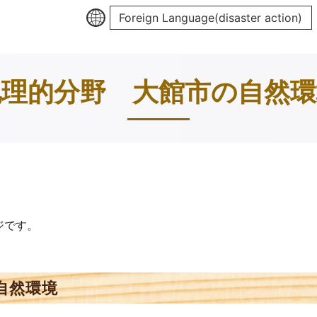
Foreign Language(disaster action)
地理的分野 大館市の自然環
ジです。
自然環境