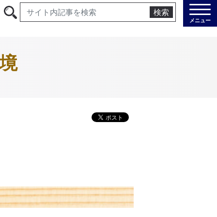
検索
メニュー
境