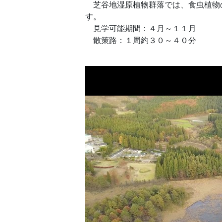
芝谷地湿原植物群落では、食虫植物
す。
見学可能期間：４月～１１月
散策路：１周約３０～４０分