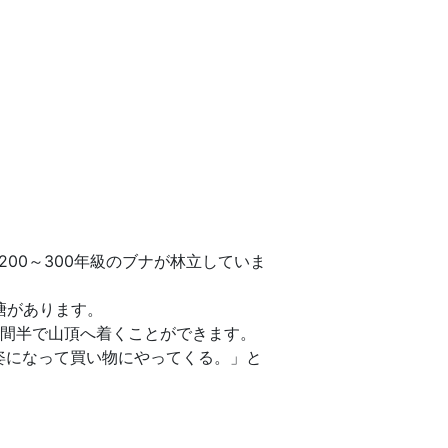
00～300年級のブナが林立していま
塘があります。
間半で山頂へ着くことができます。
姿になって買い物にやってくる。」と