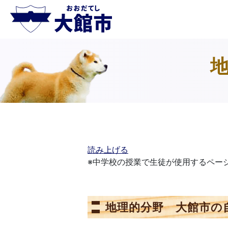
読み上げる
※中学校の授業で生徒が使用するペー
地理的分野 大館市の