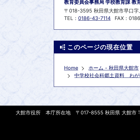
教育委員会事務局 学校教育課 教
〒018-3595 秋田県大館市早口字
TEL：
0186-43-7114
FAX：0186
このページの現在位置
Home
ホーム - 秋田県大館市
中学校社会科郷土資料 わが
大館市役所 本庁所在地 〒017-8555 秋田県 大館市