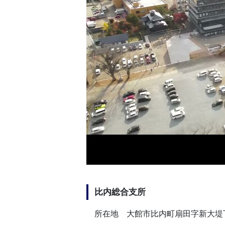
比内総合支所
所在地 大館市比内町扇田字新大堤