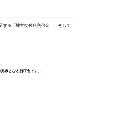
分する「地方交付税交付金」、そして
の拠点となる新庁舎です。