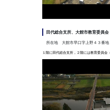
田代総合支所、大館市教育委員会
所在地 大館市早口字上野４３番地
１階に田代総合支所，２階には教育委員会