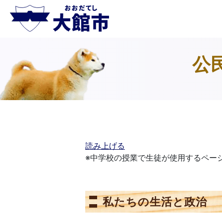
公
読み上げる
※中学校の授業で生徒が使用するペー
私たちの生活と政治