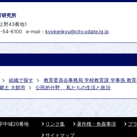
育研究所
上野43番地1
-54-6100
e-mail：
kyokenkyu@city.odate.lg.jp
組織で探す
教育委員会事務局 学校教育課 学事係 教
郷土 大館市
公民的分野 私たちの生活と政治
 字中城20番地
リンク集
著作権・免責事項
プ
サイトマップ