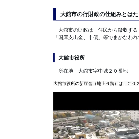
大館市の行財政の仕組みとはた
大館市の財政は、住民から徴収する
「国庫支出金、市債」等でまかなわれ
大館市役所
所在地 大館市字中城２０番地
大館市役所の新庁舎（地上６階）は，２０