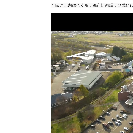
１階に比内総合支所，都市計画課，２階に