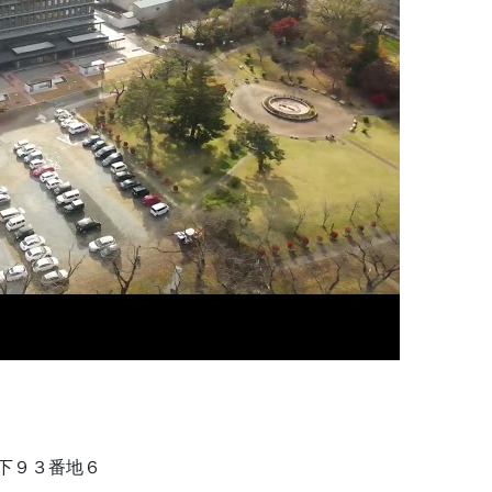
下９３番地６