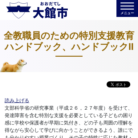
メニュー
全教職員のための特別支援教育
ハンドブック、ハンドブックⅡ
読み上げる
文部科学省の研究事業（平成２６，２７年度）を受けて、
発達障害を含む特別な支援を必要としている子どもの困り
感に学校や保護者が早期に気付き、どの子も周囲の理解を
得ながら安心して学びに向かうことができるよう、誰にで
も分かりやすい授業づくり、その子の特性に応じた教材・