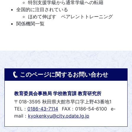
特別支援学級から通常学級への転籍
全国的に注目されている
ほめて伸ばす ペアレントトレーニング
関係機関一覧
このページに関するお問い合わせ
教育委員会事務局 学校教育課 教育研究所
〒018-3595 秋田県大館市早口字上野43番地1
TEL：
0186-43-7114
FAX：0186-54-6100
e-
mail：
kyokenkyu@city.odate.lg.jp