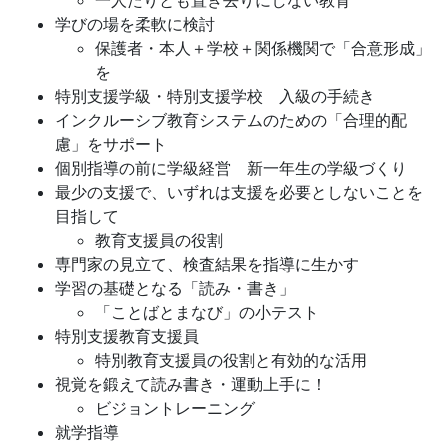
一人たりとも置き去りにしない教育
学びの場を柔軟に検討
保護者・本人＋学校＋関係機関で「合意形成」
を
特別支援学級・特別支援学校 入級の手続き
インクルーシブ教育システムのための「合理的配
慮」をサポート
個別指導の前に学級経営 新一年生の学級づくり
最少の支援で、いずれは支援を必要としないことを
目指して
教育支援員の役割
専門家の見立て、検査結果を指導に生かす
学習の基礎となる「読み・書き」
「ことばとまなび」の小テスト
特別支援教育支援員
特別教育支援員の役割と有効的な活用
視覚を鍛えて読み書き・運動上手に！
ビジョントレーニング
就学指導