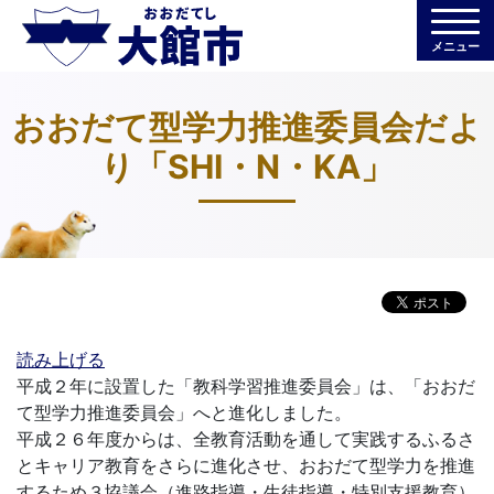
メニュー
おおだて型学力推進委員会だよ
り「SHI・N・KA」
読み上げる
平成２年に設置した「教科学習推進委員会」は、「おおだ
て型学力推進委員会」へと進化しました。
平成２６年度からは、全教育活動を通して実践するふるさ
とキャリア教育をさらに進化させ、おおだて型学力を推進
するため３協議会（進路指導・生徒指導・特別支援教育）