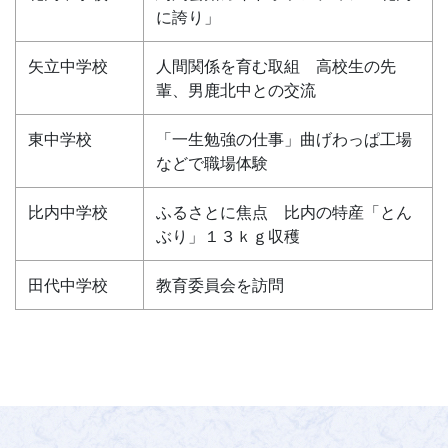
に誇り」
矢立中学校
人間関係を育む取組 高校生の先
輩、男鹿北中との交流
東中学校
「一生勉強の仕事」曲げわっぱ工場
などで職場体験
比内中学校
ふるさとに焦点 比内の特産「とん
ぶり」１３ｋｇ収穫
田代中学校
教育委員会を訪問