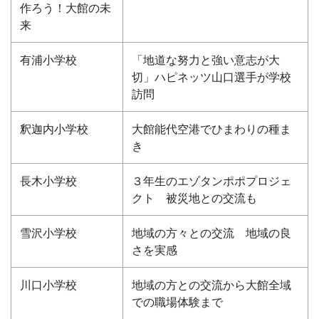
作ろう！大館の未
来
有浦小学校
「地道な努力と強い意志が大
切」ハピネッツ山口選手が学校
訪問
釈迦内小学校
大館能代空港でひまわりの種ま
き
長木小学校
３年生のエゾタンポポプロジェ
クト 被災地との交流も
雪沢小学校
地域の方々との交流 地域の良
さを実感
川口小学校
地域の方との交流から大館全域
での職場体験まで