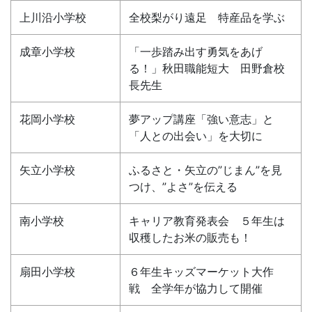
上川沿小学校
全校梨がり遠足 特産品を学ぶ
成章小学校
「一歩踏み出す勇気をあげ
る！」秋田職能短大 田野倉校
長先生
花岡小学校
夢アップ講座「強い意志」と
「人との出会い」を大切に
矢立小学校
ふるさと・矢立の”じまん”を見
つけ、”よさ”を伝える
南小学校
キャリア教育発表会 ５年生は
収穫したお米の販売も！
扇田小学校
６年生キッズマーケット大作
戦 全学年が協力して開催