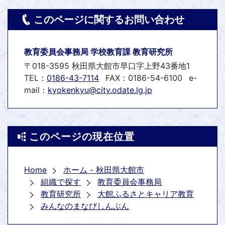
このページに関するお問い合わせ
教育委員会事務局 学校教育課 教育研究所
〒018-3595 秋田県大館市早口字上野43番地1
TEL：
0186-43-7114
FAX：0186-54-6100
e-
mail：
kyokenkyu@city.odate.lg.jp
このページの現在位置
Home
ホーム - 秋田県大館市
組織で探す
教育委員会事務局
教育研究所
大館ふるさとキャリア教育
みんなのまなびしんぶん