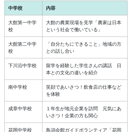
中学校
内容
大館第一中学
大館の農業現場を見学「農家は日本
校
という社会で働いている」
大館第二中学
「自分たちにできること」地域の方
校
との話し合い
下川沿中学校
留学を経験した学生さんの講話 日
本との文化の違いを紹介
南中学校
笑顔であいさつ！飲食店の仕事など
を体験
成章中学校
１年生が地元企業を訪問 元気にあ
いさつ！企業の方も関心
花岡中学校
鳥潟会館ガイドボランティア「花岡