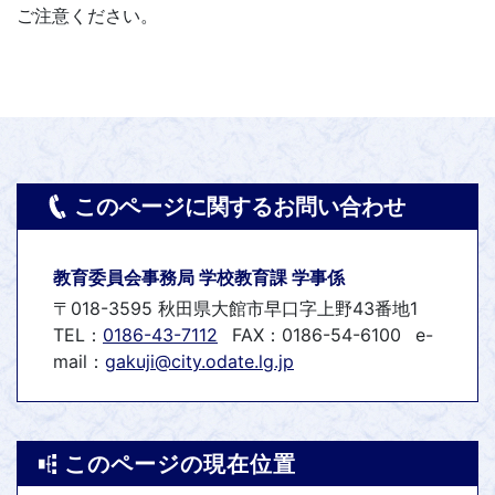
ご注意ください。
このページに関するお問い合わせ
教育委員会事務局 学校教育課 学事係
〒018-3595 秋田県大館市早口字上野43番地1
TEL：
0186-43-7112
FAX：0186-54-6100
e-
mail：
gakuji@city.odate.lg.jp
このページの現在位置