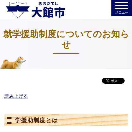
メニュー
就学援助制度についてのお知ら
せ
読み上げる
学援助制度とは