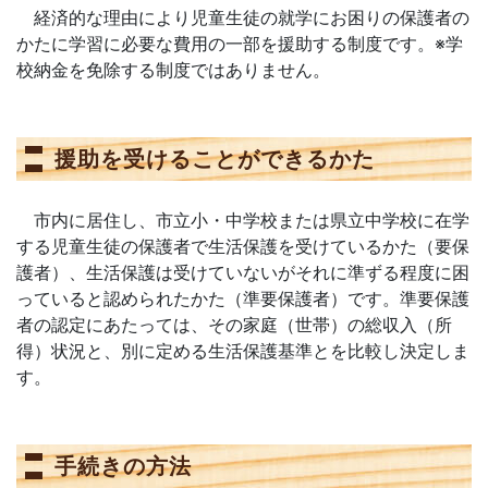
経済的な理由により児童生徒の就学にお困りの保護者の
かたに学習に必要な費用の一部を援助する制度です。※学
校納金を免除する制度ではありません。
援助を受けることができるかた
市内に居住し、市立小・中学校または県立中学校に在学
する児童生徒の保護者で生活保護を受けているかた（要保
護者）、生活保護は受けていないがそれに準ずる程度に困
っていると認められたかた（準要保護者）です。準要保護
者の認定にあたっては、その家庭（世帯）の総収入（所
得）状況と、別に定める生活保護基準とを比較し決定しま
す。
手続きの方法