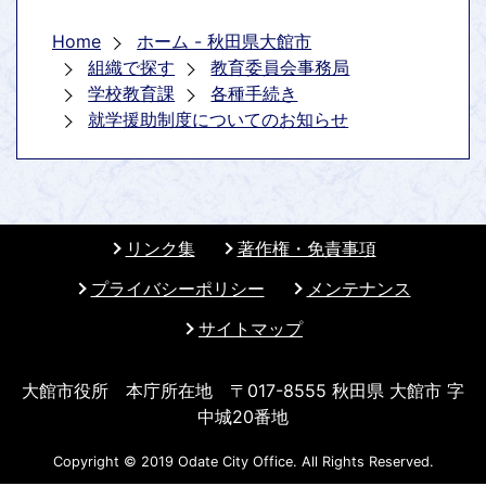
Home
ホーム - 秋田県大館市
組織で探す
教育委員会事務局
学校教育課
各種手続き
就学援助制度についてのお知らせ
リンク集
著作権・免責事項
プライバシーポリシー
メンテナンス
サイトマップ
大館市役所 本庁所在地 〒017-8555 秋田県 大館市 字
中城20番地
Copyright © 2019 Odate City Office. All Rights Reserved.