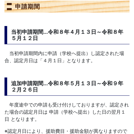
申請期間
当初申請期間...令和８年４月１３日～令和８年
５月１２日
当初申請期間内に申請（学校へ提出）し認定された場
合、認定月日は「４月１日」となります。
追加申請期間...令和８年５月１３日～令和９年
２月２６日
年度途中での申請も受け付けしておりますが、認定され
た場合の認定月日は 申請（学校へ提出）した日の翌月１
日 となります。
※認定月日により、援助費目・援助金額が異なりますので