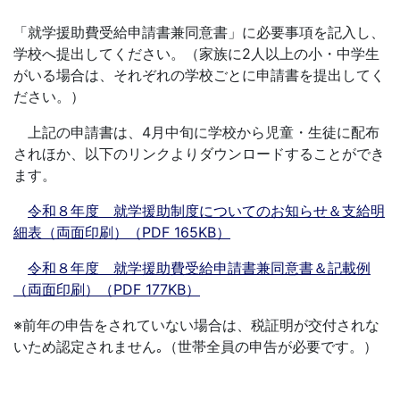
「就学援助費受給申請書兼同意書」に必要事項を記入し、
学校へ提出してください。（家族に2人以上の小・中学生
がいる場合は、それぞれの学校ごとに申請書を提出してく
ださい。）
上記の申請書は、4月中旬に学校から児童・生徒に配布
されほか、以下のリンクよりダウンロードすることができ
ます。
令和８年度 就学援助制度についてのお知らせ＆支給明
細表（両面印刷）（PDF 165KB）
令和８年度 就学援助費受給申請書兼同意書＆記載例
（両面印刷）（PDF 177KB）
※前年の申告をされていない場合は、税証明が交付されな
いため認定されません｡（世帯全員の申告が必要です。）