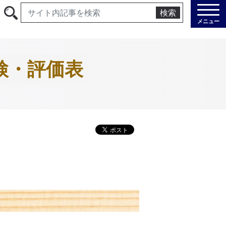
検索
メニュー
検・評価表