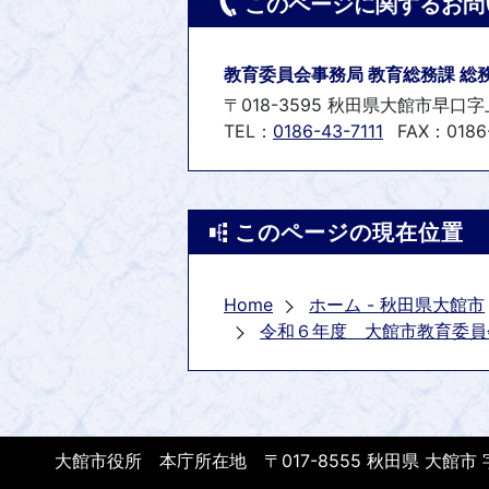
このページに関するお問
教育委員会事務局 教育総務課 総
〒018-3595 秋田県大館市早口字
TEL：
0186-43-7111
FAX：0186
このページの現在位置
Home
ホーム - 秋田県大館市
令和６年度 大館市教育委員
大館市役所 本庁所在地 〒017-8555 秋田県 大館市