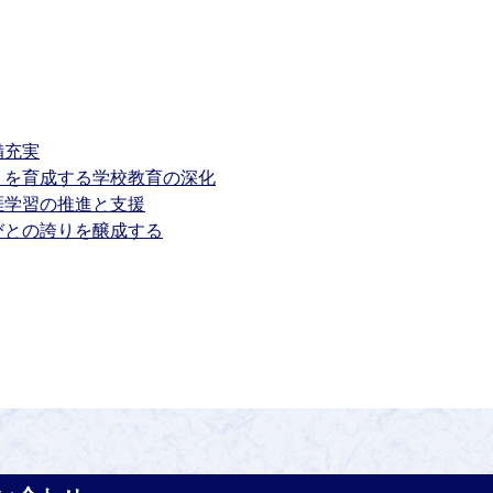
備充実
」を育成する学校教育の深化
涯学習の推進と支援
びとの誇りを醸成する