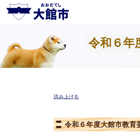
令和６年
読み上げる
令和６年度大館市教育