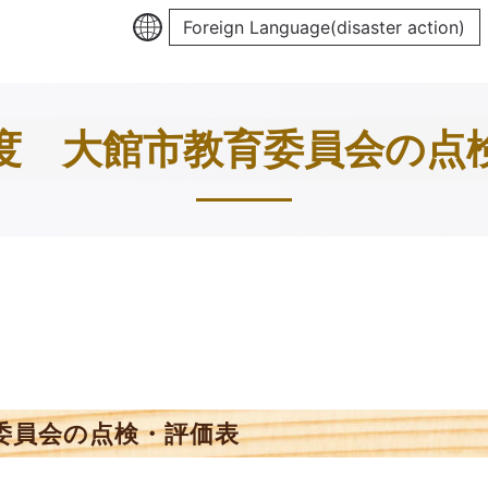
Foreign Language(disaster action)
度 大館市教育委員会の点
委員会の点検・評価表