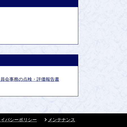
委員会事務の点検・評価報告書
ライバシーポリシー
メンテナンス