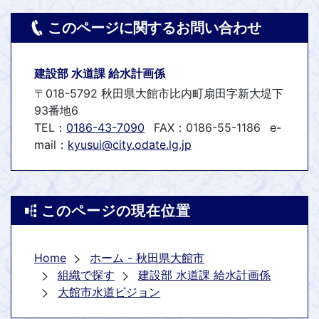
このページに関するお問い合わせ
建設部 水道課 給水計画係
〒018-5792 秋田県大館市比内町扇田字新大堤下
93番地6
TEL：
0186-43-7090
FAX：0186-55-1186
e-
mail：
kyusui@city.odate.lg.jp
このページの現在位置
Home
ホーム - 秋田県大館市
組織で探す
建設部 水道課 給水計画係
大館市水道ビジョン