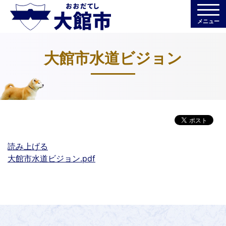
メニュー
大館市水道ビジョン
読み上げる
大館市水道ビジョン.pdf