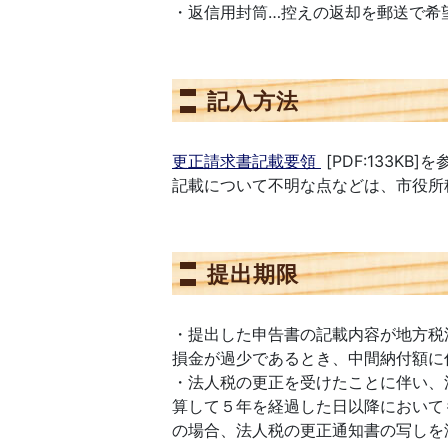
・返信用封筒…控えの返却を郵送で希
記入方法
更正請求書記載要領
[PDF:133KB
記載について不明な点などは、市役所
提出期限
・提出した申告書の記載内容が地方税
損金が過少であるとき、中間納付額に
・法人税の更正を受けたことに伴い、
算して５年を経過した日以降において
の場合、法人税の更正通知書の写しを