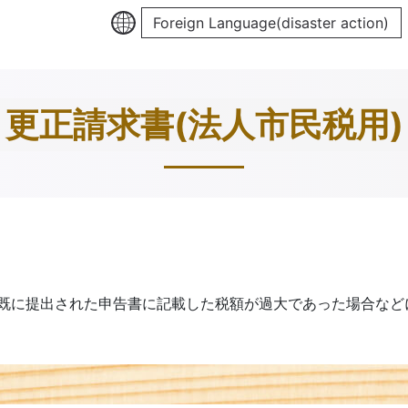
Foreign Language(disaster action)
更正請求書(法人市民税用)
既に提出された申告書に記載した税額が過大であった場合など