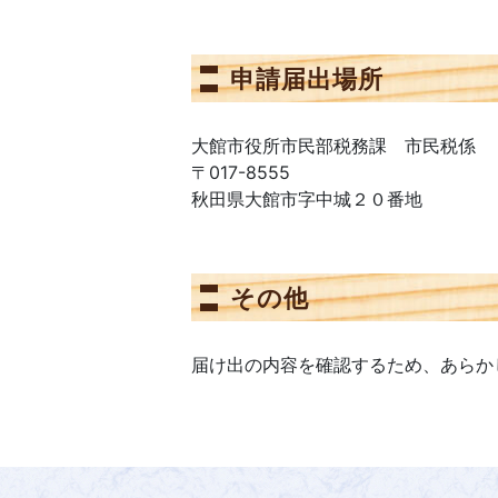
申請届出場所
大館市役所市民部税務課 市民税係
〒017-8555
秋田県大館市字中城２０番地
その他
届け出の内容を確認するため、あらか