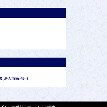
書(法人市民税用)
ライバシーポリシー
メンテナンス