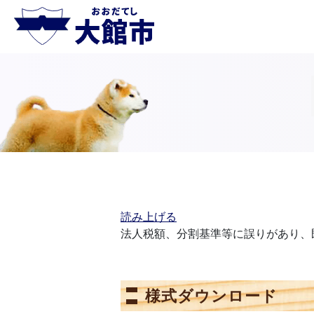
読み上げる
法人税額、分割基準等に誤りがあり、
様式ダウンロード