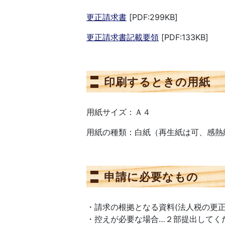
更正請求書
[PDF:299KB]
更正請求書記載要領
[PDF:133KB]
印刷するときの用紙
用紙サイズ：Ａ４
用紙の種類：白紙（再生紙は可、感熱
申請に必要なもの
・請求の根拠となる資料(法人税の更正
・控えが必要な場合…２部提出してく