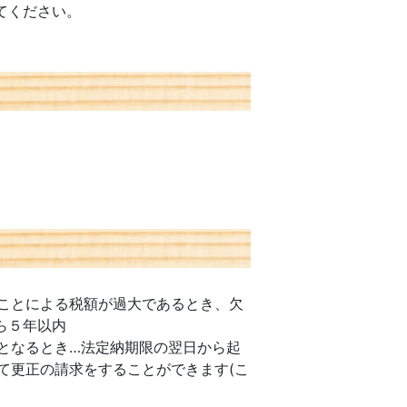
てください。
ことによる税額が過大であるとき、欠
ら５年以内
となるとき…法定納期限の翌日から起
て更正の請求をすることができます(こ