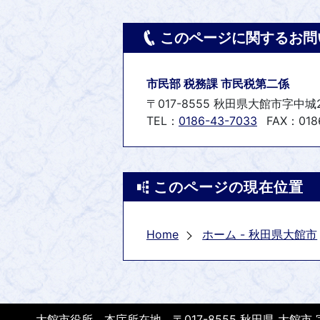
このページに関するお問
市民部 税務課 市民税第二係
〒017-8555 秋田県大館市字中城
TEL：
0186-43-7033
FAX：0186
このページの現在位置
Home
ホーム - 秋田県大館市
大館市役所 本庁所在地 〒017-8555 秋田県 大館市