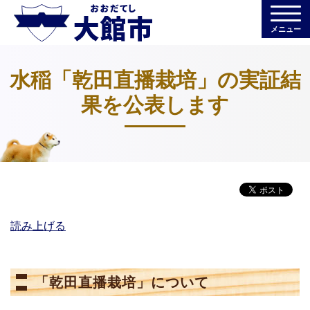
メニュー
水稲「乾田直播栽培」の実証結
果を公表します
読み上げる
「乾田直播栽培」について