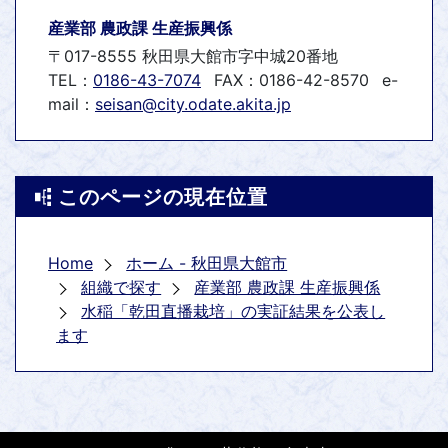
産業部 農政課 生産振興係
〒017-8555 秋田県大館市字中城20番地
TEL：
0186-43-7074
FAX：0186-42-8570
e-
mail：
seisan@city.odate.akita.jp
このページの現在位置
Home
ホーム - 秋田県大館市
組織で探す
産業部 農政課 生産振興係
水稲「乾田直播栽培」の実証結果を公表し
ます