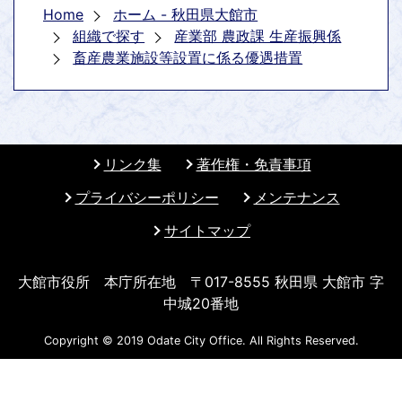
Home
ホーム - 秋田県大館市
組織で探す
産業部 農政課 生産振興係
畜産農業施設等設置に係る優遇措置
リンク集
著作権・免責事項
プライバシーポリシー
メンテナンス
サイトマップ
大館市役所 本庁所在地 〒017-8555 秋田県 大館市 字
中城20番地
Copyright © 2019 Odate City Office. All Rights Reserved.