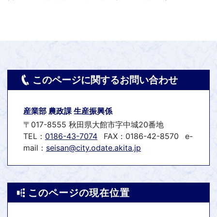
このページに関するお問い合わせ
産業部 農政課 生産振興係
〒017-8555 秋田県大館市字中城20番地
TEL：
0186-43-7074
FAX：0186-42-8570
e-
mail：
seisan@city.odate.akita.jp
このページの現在位置