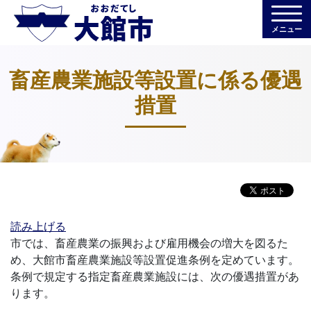
メニュー
畜産農業施設等設置に係る優遇
措置
読み上げる
市では、畜産農業の振興および雇用機会の増大を図るた
め、大館市畜産農業施設等設置促進条例を定めています。
条例で規定する指定畜産農業施設には、次の優遇措置があ
ります。