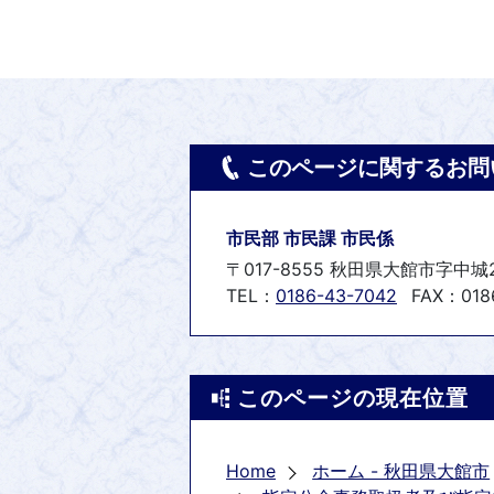
このページに関するお問
市民部 市民課 市民係
〒017-8555 秋田県大館市字中城
TEL：
0186-43-7042
FAX：0186
このページの現在位置
Home
ホーム - 秋田県大館市