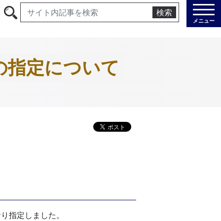
検索
メニュー
の指定について
おり指定しました。