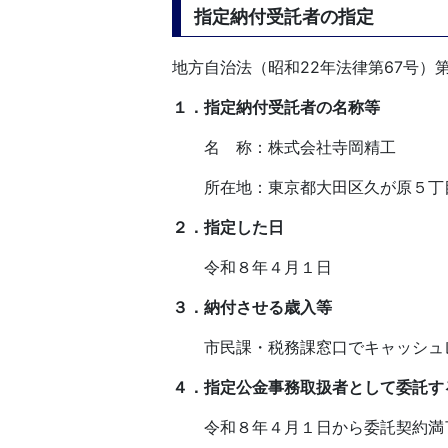
指定納付受託者の指定
地方自治法（昭和22年法律第67号）
１．指定納付受託者の名称等
名 称：株式会社寺岡精工
所在地：東京都大田区久が原５丁目1
２．指定した日
令和８年４月１日
３．納付させる歳入等
市民課・税務課窓口でキャッシュレ
４．指定公金事務取扱者として委託す
令和８年４月１日から委託契約満