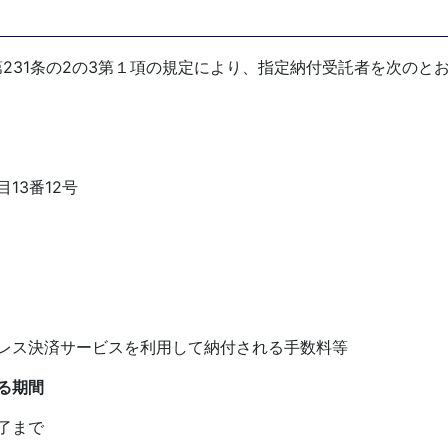
第231条の2の3第１項の規定により、指定納付受託者を次のと
3番12号
ス決済サービスを利用して納付される手数料等
る期間
了まで