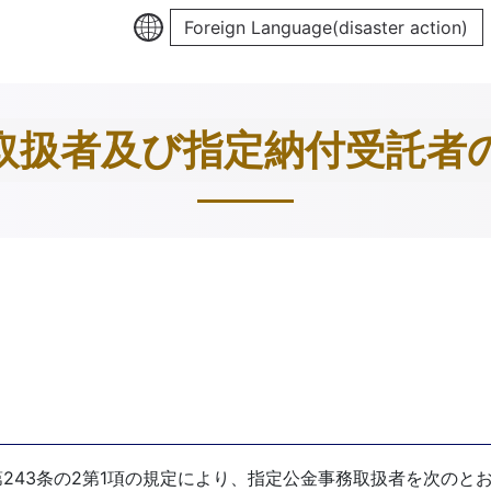
Foreign Language(disaster action)
取扱者及び指定納付受託者
第243条の2第1項の規定により、指定公金事務取扱者を次のと