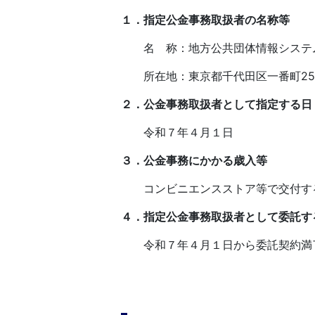
１．指定公金事務取扱者の名称等
名 称：地方公共団体情報システ
所在地：東京都千代田区一番町25
２．公金事務取扱者として指定する日
令和７年４月１日
３．公金事務にかかる歳入等
コンビニエンスストア等で交付す
４．指定公金事務取扱者として委託す
令和７年４月１日から委託契約満