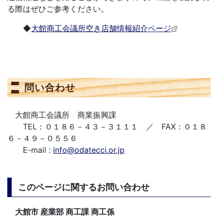
る際はぜひご参考ください。
◆
大館商工会議所空き店舗情報紹介ページ
問い合わせ
大館商工会議所 商業振興課
TEL：０１８６－４３－３１１１ ／ FAX：０１８
６－４９－０５５６
E-mail :
info@odatecci.or.jp
このページに関するお問い合わせ
大館市 産業部 商工課 商工係