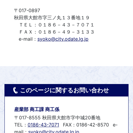
〒017-0897
秋田県大館市字三ノ丸１３番地１９
ＴＥＬ：０１８６－４３－７０７１
ＦＡＸ：０１８６－４９－３１３３
e-mail：
syoko@city.odate.lg.jp
このページに関するお問い合わせ
産業部 商工課 商工係
〒017-8555 秋田県大館市字中城20番地
TEL：
0186-43-7071
FAX：0186-42-8570
e-
mail：
syoko@city.odate.lg.jp