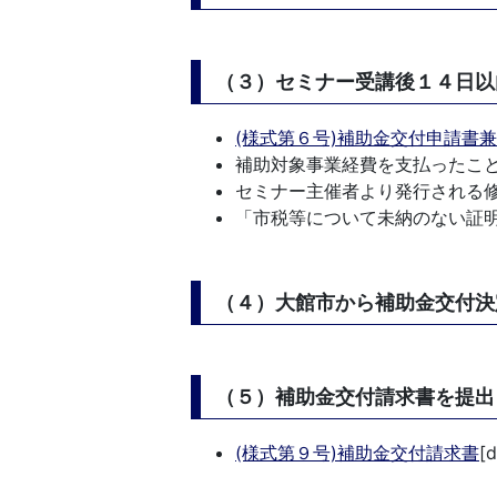
（３）セミナー受講後１４日以
(様式第６号)補助金交付申請書
補助対象事業経費を支払ったこ
セミナー主催者より発行される
「市税等について未納のない証
（４）大館市から補助金交付決
（５）補助金交付請求書を提出
(様式第９号)補助金交付請求書
[