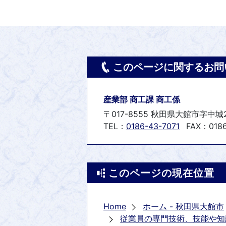
このページに関するお問
産業部 商工課 商工係
〒017-8555 秋田県大館市字中城
TEL：
0186-43-7071
FAX：0186
このページの現在位置
Home
ホーム - 秋田県大館市
従業員の専門技術、技能や知