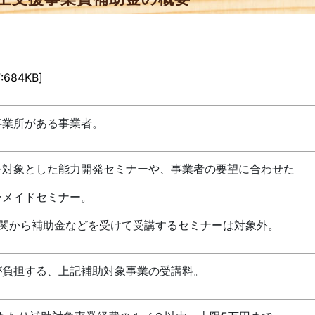
:684KB]
事業所がある事業者。
を対象とした能力開発セミナーや、事業者の要望に合わせた
ーメイドセミナー。
機関から補助金などを受けて受講するセミナーは対象外。
が負担する、上記補助対象事業の受講料。