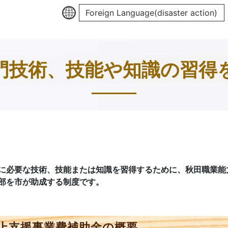
Foreign Language(disaster action)
門技術、技能や知識の習得
に必要な技術、技能または知識を習得するために、秋田職業能
部を市が助成する制度です。
上支援事業費補助金の概要