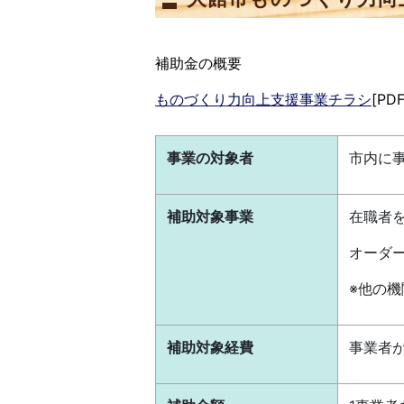
補助金の概要
ものづくり力向上支援事業チラシ
[PDF
事業の対象者
市内に
補助対象事業
在職者
オーダ
※他の
補助対象経費
事業者