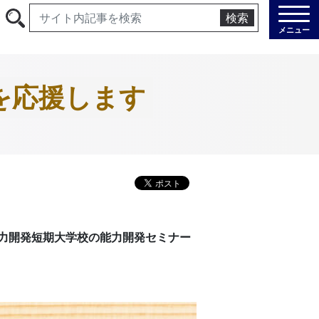
検索
メニュー
を応援します
力開発短期大学校の能力開発セミナー