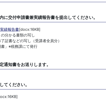
内に交付申請書兼実績報告書を提出してください。
兼実績報告書
[docx:16KB]
との分かる書類の写し
修了証書などの写し（受講者全員分）
明書」※税務課にて発行
定通知書をお送りします。
してください。
docx:16KB]