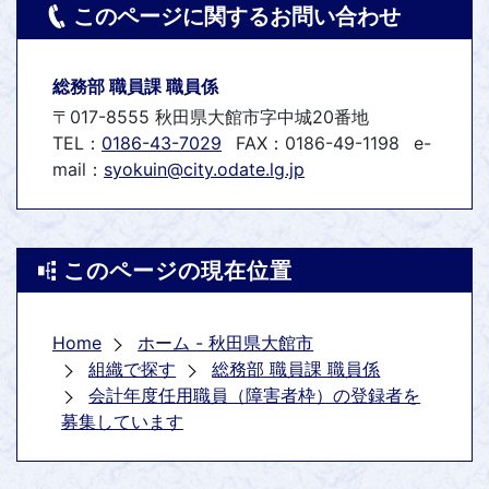
このページに関するお問い合わせ
総務部 職員課 職員係
〒017-8555 秋田県大館市字中城20番地
TEL：
0186-43-7029
FAX：0186-49-1198
e-
mail：
syokuin@city.odate.lg.jp
このページの現在位置
Home
ホーム - 秋田県大館市
組織で探す
総務部 職員課 職員係
会計年度任用職員（障害者枠）の登録者を
募集しています