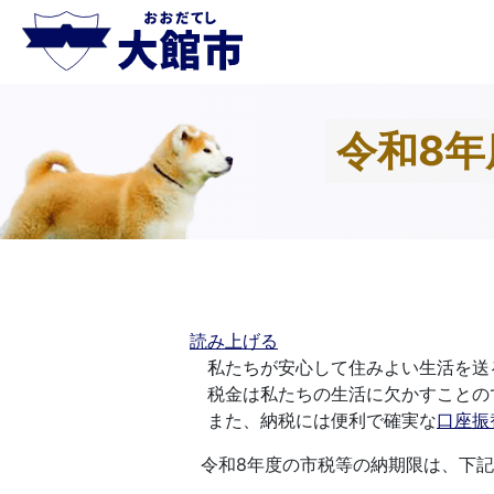
令和8
読み上げる
私たちが安心して住みよい生活を送
税金は私たちの生活に欠かすことの
また、納税には便利で確実な
口座振
令和8年度の市税等の納期限は、下記