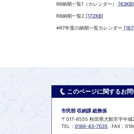
R8納期一覧1（カレンダー）
[63KB]
R8納期一覧2
[172KB]
※R7年度の納期一覧カレンダー
[167
このページに関するお問
市民部 収納課 総務係
〒017-8555 秋田県大館市字中城
TEL：
0186-43-7035
FAX：0186