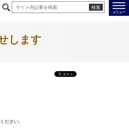
検索
メニュー
せします
ください。