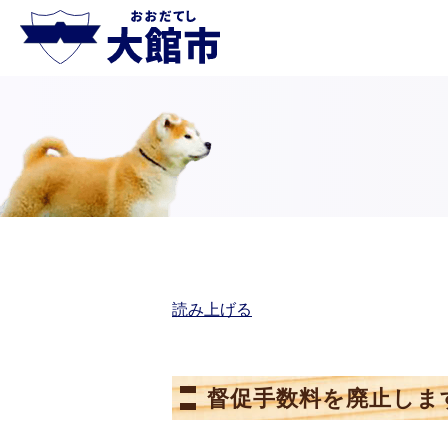
読み上げる
督促手数料を廃止しま