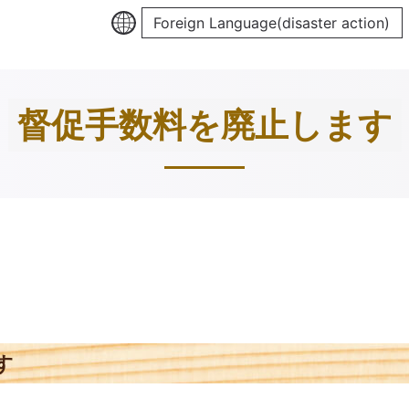
Foreign Language(disaster action)
督促手数料を廃止します
す