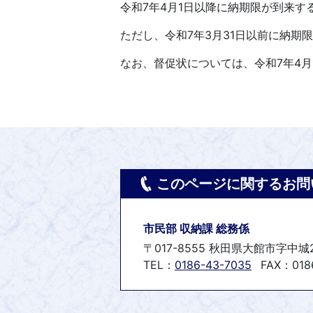
令和7年4月1日以降に納期限が到来
ただし、令和7年3月31日以前に納
なお、督促状については、令和7年4月
このページに関するお問
市民部 収納課 総務係
〒017-8555 秋田県大館市字中城
TEL：
0186-43-7035
FAX：0186