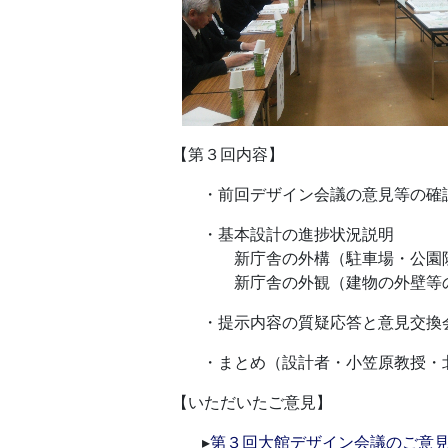
【第３回内容】
・前回デザイン会議の意見等の確
・基本設計の進捗状況説明
新庁舎の外構（駐車場・公園隣
新庁舎の外観（建物の外壁等の
・提示内容の質疑応答と意見交換
・まとめ（設計者・小笠原教授・
【いただいたご意見】
▸
第３回大館デザイン会議のご意見（P