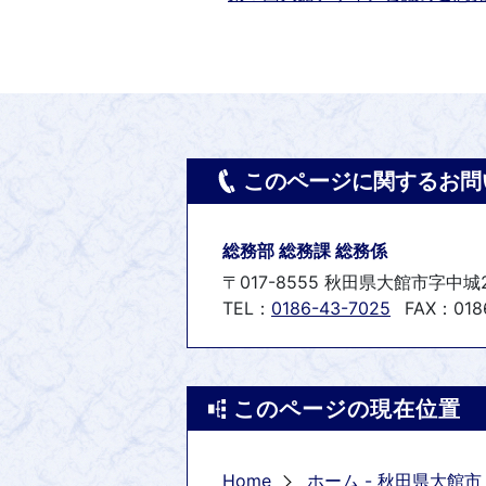
このページに関するお問
総務部 総務課 総務係
〒017-8555 秋田県大館市字中城
TEL：
0186-43-7025
FAX：0186
このページの現在位置
Home
ホーム - 秋田県大館市