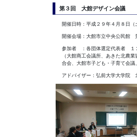
第３回 大館デザイン会議
開催日時：平成２９年４月８日（
開催会場：大館市立中央公民館 
参加者 ：各団体選定代表者 １
（大館商工会議所、あきた北農業
合会、大館市子ども・子育て会議
アドバイザー：弘前大学大学院 