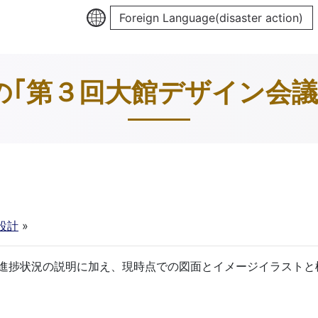
Foreign Language(disaster action)
の｢第３回大館デザイン会議
設計
»
進捗状況の説明に加え、現時点での図面とイメージイラストと