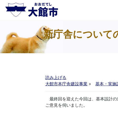
新庁舎について
読み上げる
大館市本庁舎建設事業
»
基本・実施
最終回を迎えた今回は、基本設計の
ご意見を伺いました。