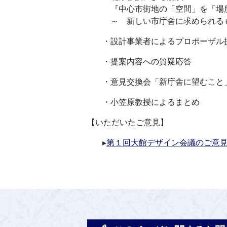
『中心市街地の「空間」を「場
～ 新しい市庁舎に求められる
・設計事業者によるプロポーザル
・提案内容への質疑応答
・意見交換会「新庁舎に望むこと
・小笠原教授によるまとめ
【いただいたご意見】
▸
第１回大館デザイン会議のご意見（P