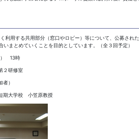
く利用する共用部分（窓口やロビー）等について、公募された
合いまとめていくことを目的としています。（全３回予定）
） 13時
第２研修室
加者）
短期大学校 小笠原教授