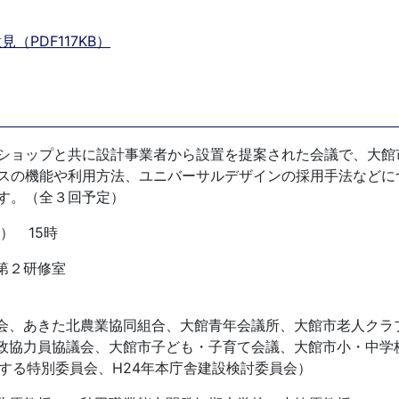
PDF117KB）
ショップと共に設計事業者から設置を提案された会議で、大館
スの機能や利用方法、ユニバーサルデザインの採用手法などに
す。（全３回予定）
） 15時
第２研修室
会、あきた北農業協同組合、大館青年会議所、大館市老人クラ
政協力員協議会、大館市子ども・子育て会議、大館市小・中学校
する特別委員会、H24年本庁舎建設検討委員会）