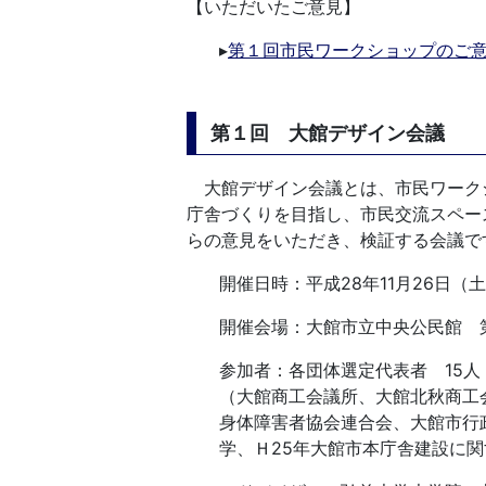
【いただいたご意見】
▸
第１回市民ワークショップのご意見（
第１回 大館デザイン会議
大館デザイン会議とは、市民ワーク
庁舎づくりを目指し、市民交流スペー
らの意見をいただき、検証する会議で
開催日時：平成28年11月26日（土
開催会場：大館市立中央公民館 
参加者：各団体選定代表者 15人
（大館商工会議所、大館北秋商工
身体障害者協会連合会、大館市行
学、Ｈ25年大館市本庁舎建設に関