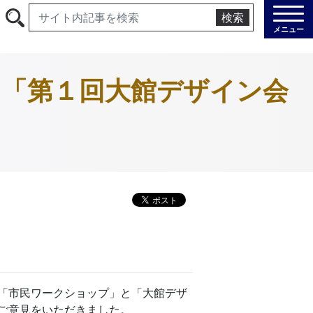
検索
メニュー
と「第１回大館デザイン会
「市民ワークショップ」と「大館デザ
ご意見をいただきました。