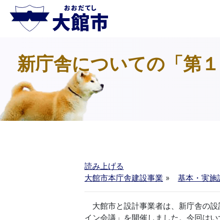
新庁舎についての「第１
読み上げる
大館市本庁舎建設事業
»
基本・実施
大館市と設計事業者は、新庁舎の設
イン会議」を開催しました。今回はい