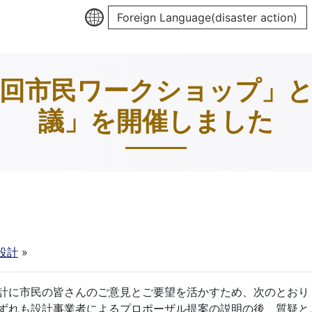
Foreign Language(disaster action)
回市民ワークショップ」
議」を開催しました
設計
»
計に市民の皆さんのご意見とご要望を活かすため、次のとおり
ずれも設計事業者によるプロポーザル提案の説明の後、質疑と