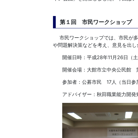
第１回 市民ワークショップ
市民ワークショップでは、市民が多
や問題解決策などを考え、意見を出し
開催日時：平成28年11月26日（土
開催会場：大館市立中央公民館 
参加者：公募市民 17人（当日参
アドバイザー：秋田職業能力開発