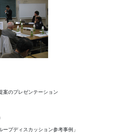
提案のプレゼンテーション
」
ループディスカッション参考事例」