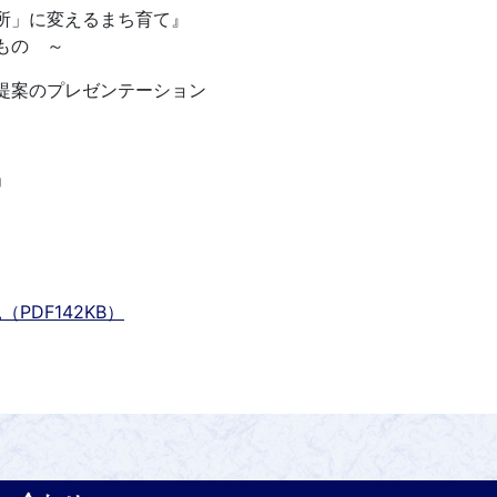
所」に変えるまち育て』
もの ～
提案のプレゼンテーション
」
DF142KB）