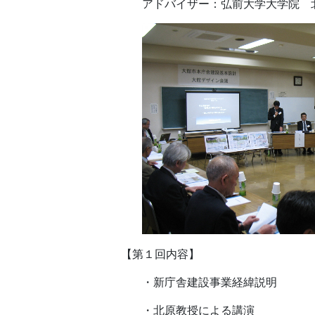
アドバイザー：弘前大学大学院 
【第１回内容】
・新庁舎建設事業経緯説明
・北原教授による講演