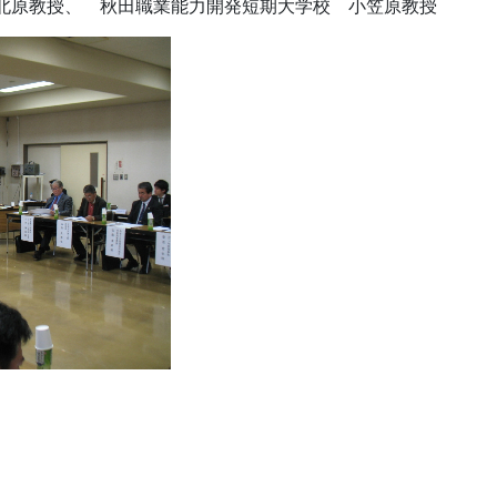
北原教授、 秋田職業能力開発短期大学校 小笠原教授