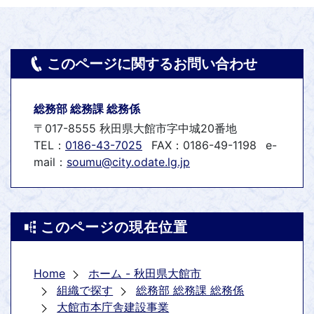
このページに関するお問い合わせ
総務部 総務課 総務係
〒017-8555 秋田県大館市字中城20番地
TEL：
0186-43-7025
FAX：0186-49-1198
e-
mail：
soumu@city.odate.lg.jp
このページの現在位置
Home
ホーム - 秋田県大館市
組織で探す
総務部 総務課 総務係
大館市本庁舎建設事業