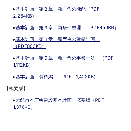
▸
基本計画 第２章 新庁舎の機能（PDF
2,234KB）
▸
基本計画 第３章 与条件整理 （PDF956KB）
▸
基本計画 第４章 新庁舎の建築計画
（PDF803KB）
▸
基本計画 第５章 新庁舎の事業手法 （PDF
1,112KB）
▸
基本計画 資料編 （PDF 1,423KB）
【概要版】
▸
大館市本庁舎建設基本計画 概要版（PDF
1,376KB）