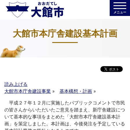
メニュー
大館市本庁舎建設基本計画
読み上げる
大館市本庁舎建設事業
»
基本構想・計画
»
平成２７年１２月に実施したパブリックコメントで市民
の皆さんからいただいたご意見を踏まえ、新庁舎建設につ
いて基本的な事項をまとめた「大館市本庁舎建設基本計
画」を策定しました。本計画は、今後発注を予定している