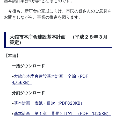
基本設計業務の指針となるものです。
今後も、新庁舎の完成に向け、市民の皆さんのご意見を
お聞きしながら、事業の推進を図ります。
大館市本庁舎建設基本計画 （平成２８年３月
策定）
【本編】
一括ダウンロード
▸
大館市本庁舎建設基本計画 全編（PDF
4,756KB）
分割ダウンロード
▸
基本計画 表紙・目次（PDF820KB）
▸
基本計画 第１章 背景と目的 （PDF 1,125KB）