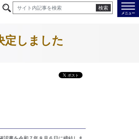
検索
メニュー
決定しました
確認書を令和７年８月６日に締結しま