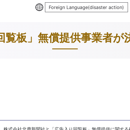
Foreign Language(disaster action)
回覧板」無償提供事業者が
、株式会社北鹿新聞社と「広告入り回覧板」無償提供に関する