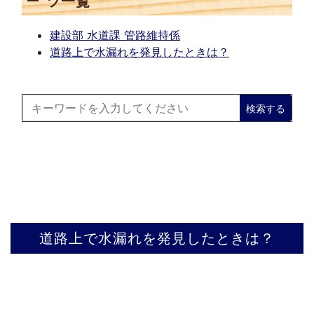
ツ一覧
建設部 水道課 管路維持係
道路上で水漏れを発見したときは？
検索する
道路上で水漏れを発見したときは？