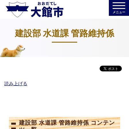
メニュー
建設部 水道課 管路維持係
読み上げる
建設部 水道課 管路維持係 コンテン