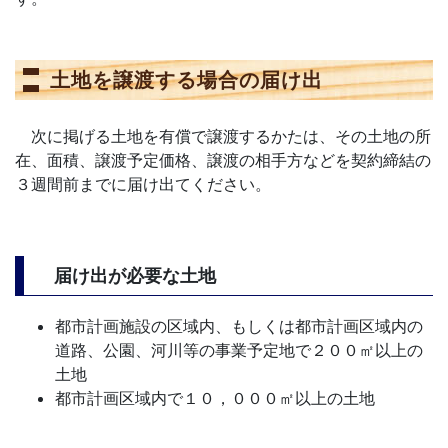
土地を譲渡する場合の届け出
次に掲げる土地を有償で譲渡するかたは、その土地の所
在、面積、譲渡予定価格、譲渡の相手方などを契約締結の
３週間前までに届け出てください。
届け出が必要な土地
都市計画施設の区域内、もしくは都市計画区域内の
道路、公園、河川等の事業予定地で２００㎡以上の
土地
都市計画区域内で１０，０００㎡以上の土地