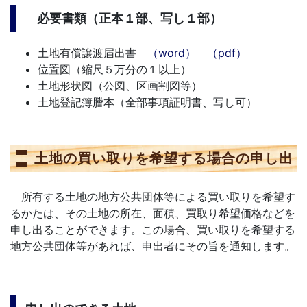
必要書類（正本１部、写し１部）
土地有償譲渡届出書
（word）
（pdf）
位置図（縮尺５万分の１以上）
土地形状図（公図、区画割図等）
土地登記簿謄本（全部事項証明書、写し可）
土地の買い取りを希望する場合の申し出
所有する土地の地方公共団体等による買い取りを希望す
るかたは、その土地の所在、面積、買取り希望価格などを
申し出ることができます。この場合、買い取りを希望する
地方公共団体等があれば、申出者にその旨を通知します。