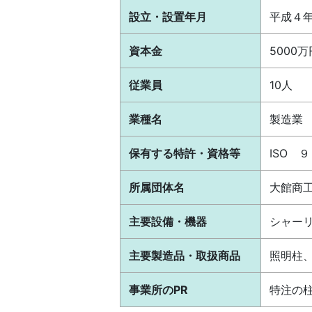
設立・設置年月
平成４年
資本金
5000万
従業員
10人
業種名
製造業
保有する特許・資格等
ISO 
所属団体名
大館商
主要設備・機器
シャー
主要製造品・取扱商品
照明柱
事業所のPR
特注の