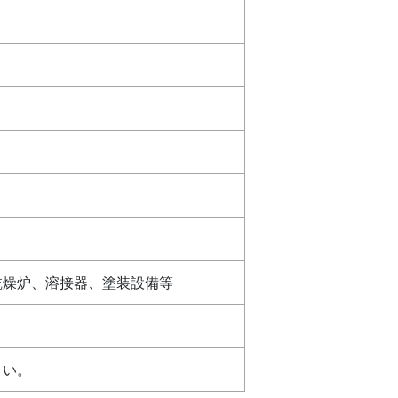
乾燥炉、溶接器、塗装設備等
さい。