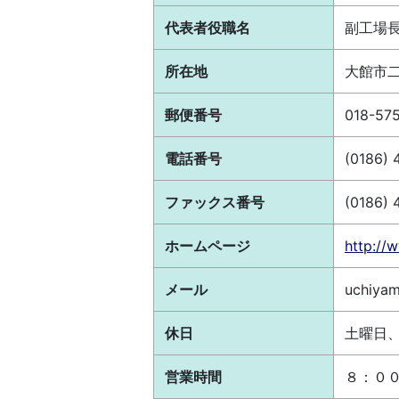
代表者役職名
副工場
所在地
大館市
郵便番号
018-57
電話番号
(0186) 
ファックス番号
(0186) 
ホームページ
http://
メール
uchiyam
休日
土曜日
営業時間
８：０