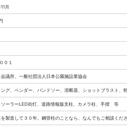
11月
円
９００１
工会議所、一般社団法人日本公園施設業協会
リング、ベンダー、バンドソー、溶断器、ショットブラスト、
、ソーラーLED街灯、道路情報版支柱、カメラ柱、手摺 等
柱を製造して３０年。鋼管柱のことなら、なんでもご相談くだ