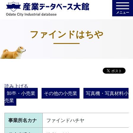
メニュー
ファインドはちや
読み上げる
卸売・小売業
その他の小売業
写真機・写真材料小
売業
事業所名カナ
ファインドハチヤ