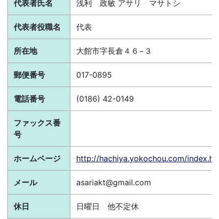
代表者氏名
浅利 政敏 アサリ マサトシ
代表者役職名
代表
所在地
大館市字長倉４６−３
郵便番号
017-0895
電話番号
(0186) 42-0149
ファックス番
号
ホームページ
http://hachiya.yokochou.com/index.h
メール
asariakt@gmail.com
休日
日曜日 他不定休