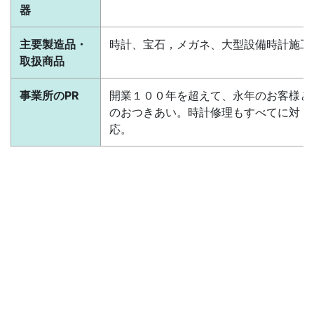
器
主要製造品・
時計、宝石，メガネ、大型設備時計施工
取扱商品
事業所のPR
開業１００年を超えて、永年のお客様と
のおつきあい。時計修理もすべてに対
応。