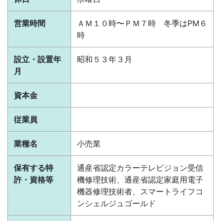
営業時間
ＡＭ１０時〜ＰＭ７時 冬季はPM６
時
設立・設置年
昭和５３年３月
月
資本金
従業員
業種名
小売業
保有する特
通産省認定カラーテレビジョン受信
許・資格等
機修理技術、通産省認定家庭用電子
機器修理技術者、スマートライフコ
ンシェルジュゴールド