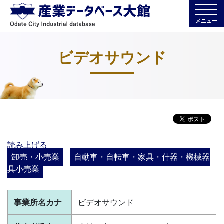
メニュー
ビデオサウンド
読み上げる
卸売・小売業
自動車・自転車・家具・什器・機械器
具小売業
事業所名カナ
ビデオサウンド