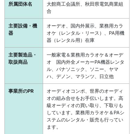
所属団体名
大館商工会議所、秋田県電気商業組
合
主要設備・機
オーデオ、国内外展示、業務用カラ
器
オケ（レンタル・リース）、PA用機
器（レンタル用）在庫
主要製造品・
一般家電＆業務用カラオケ＆オーデ
取扱商品
オ 国内外全メーカーPA機器レンタ
ル、パナソニック、ソニー、ヤマ
ハ、デノン、マランツ、日立他
事業所のPR
オーディオコンポ、世界のオーディ
オの組み合せをお手伝いします。高
級オーディオの買い取り、下取りも
しています。業務用カラオケ＆PAシ
ステムのレンタル・販売も行ってい
ます。