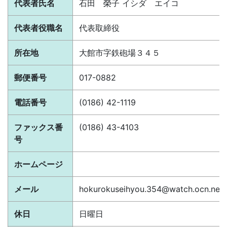
代表者氏名
石田 榮子 イシダ エイコ
代表者役職名
代表取締役
所在地
大館市字鉄砲場３４５
郵便番号
017-0882
電話番号
(0186) 42-1119
ファックス番
(0186) 43-4103
号
ホームページ
メール
hokurokuseihyou.354@watch.ocn.ne.j
休日
日曜日