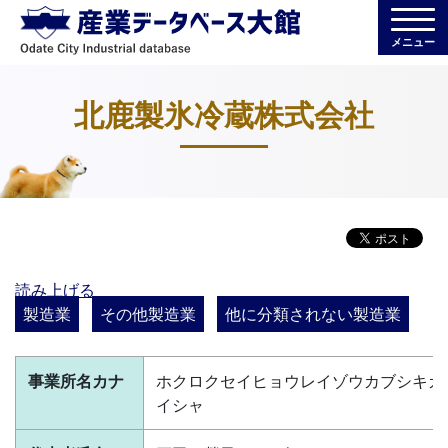
メニュー
北鹿製氷冷蔵株式会社
読み上げる
製造業
その他製造業
他に分類されない製造業
事業所名カナ
ホクロクセイヒョウレイゾウカブシキガ
イシャ