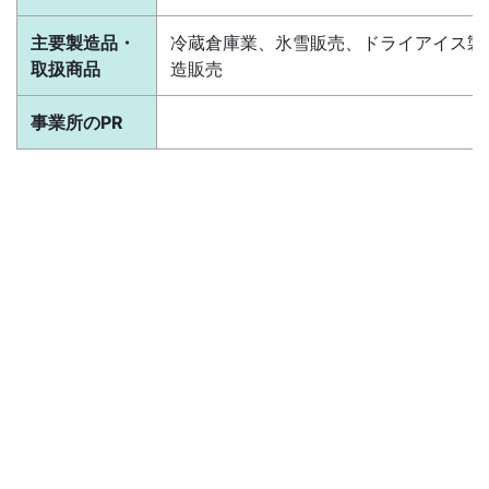
主要製造品・
冷蔵倉庫業、氷雪販売、ドライアイス製
取扱商品
造販売
事業所のPR