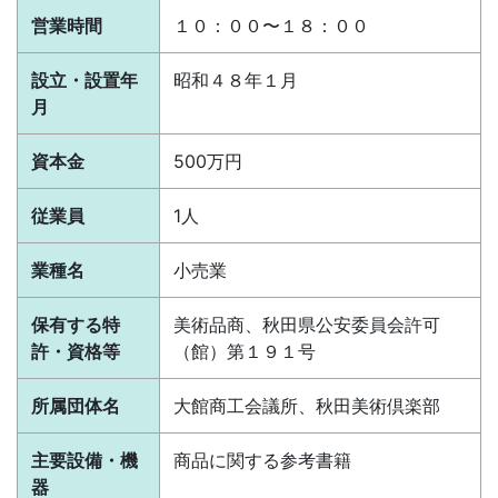
営業時間
１０：００〜１８：００
設立・設置年
昭和４８年１月
月
資本金
500万円
従業員
1人
業種名
小売業
保有する特
美術品商、秋田県公安委員会許可
許・資格等
（館）第１９１号
所属団体名
大館商工会議所、秋田美術倶楽部
主要設備・機
商品に関する参考書籍
器