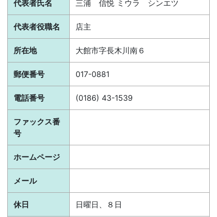
代表者氏名
三浦 信悦 ミウラ シンエツ
代表者役職名
店主
所在地
大館市字長木川南６
郵便番号
017-0881
電話番号
(0186) 43-1539
ファックス番
号
ホームページ
メール
休日
日曜日、８日