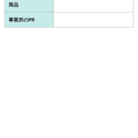
商品
事業所のPR