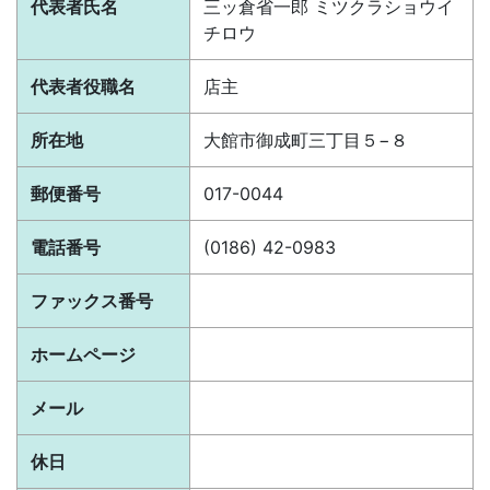
代表者氏名
三ッ倉省一郎 ミツクラショウイ
チロウ
代表者役職名
店主
所在地
大館市御成町三丁目５−８
郵便番号
017-0044
電話番号
(0186) 42-0983
ファックス番号
ホームページ
メール
休日