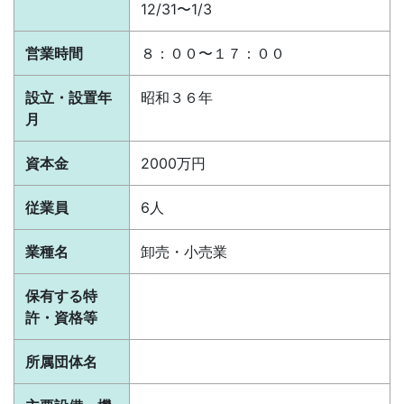
12/31〜1/3
営業時間
８：００〜１７：００
設立・設置年
昭和３６年
月
資本金
2000万円
従業員
6人
業種名
卸売・小売業
保有する特
許・資格等
所属団体名