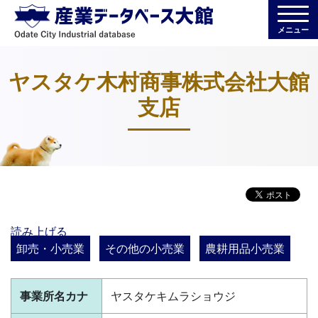
メニュー
ヤスタケ木村商事株式会社大館
支店
読み上げる
卸売・小売業
その他の小売業
農耕用品小売業
事業所名カナ
ヤスタケキムラショウジ