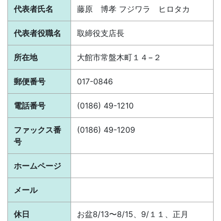
代表者氏名
藤原 博孝 フジワラ ヒロタカ
代表者役職名
取締役支店長
所在地
大館市常盤木町１４−２
郵便番号
017-0846
電話番号
(0186) 49-1210
ファックス番
(0186) 49-1209
号
ホームページ
メール
休日
お盆8/13〜8/15、9/１１、正月