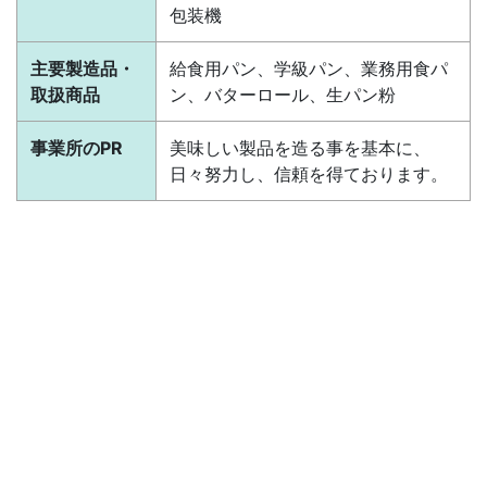
包装機
主要製造品・
給食用パン、学級パン、業務用食パ
取扱商品
ン、バターロール、生パン粉
事業所のPR
美味しい製品を造る事を基本に、
日々努力し、信頼を得ております。