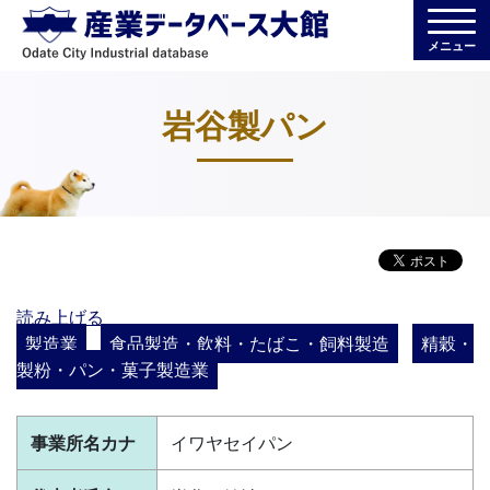
メニュー
岩谷製パン
読み上げる
製造業
食品製造・飲料・たばこ・飼料製造
精穀・
製粉・パン・菓子製造業
事業所名カナ
イワヤセイパン