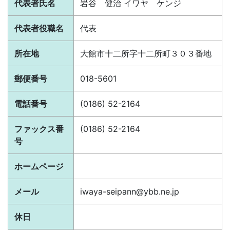
代表者氏名
岩谷 健治 イワヤ ケンジ
代表者役職名
代表
所在地
大館市十二所字十二所町３０３番地
郵便番号
018-5601
電話番号
(0186) 52-2164
ファックス番
(0186) 52-2164
号
ホームページ
メール
iwaya-seipann@ybb.ne.jp
休日