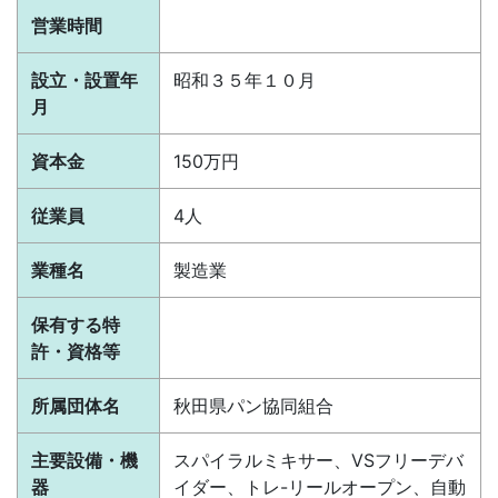
営業時間
設立・設置年
昭和３５年１０月
月
資本金
150万円
従業員
4人
業種名
製造業
保有する特
許・資格等
所属団体名
秋田県パン協同組合
主要設備・機
スパイラルミキサー、VSフリーデバ
器
イダー、トレ-リールオープン、自動