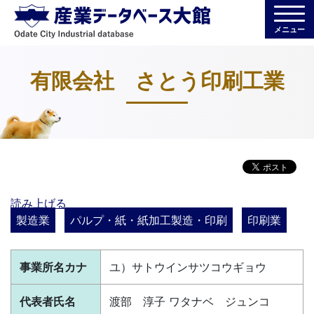
メニュー
有限会社 さとう印刷工業
読み上げる
製造業
パルプ・紙・紙加工製造・印刷
印刷業
事業所名カナ
ユ）サトウインサツコウギョウ
代表者氏名
渡部 淳子 ワタナベ ジュンコ