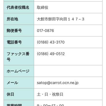
代表者役職名
取締役
所在地
大館市餅田字向田１４７−３
郵便番号
017-0876
電話番号
(0186) 43-3170
ファックス番
(0186) 49-0512
号
ホームページ
メール
satop@carrot.ocn.ne.jp
休日
土・日・祝祭日
営業時間
9：00〜17：00