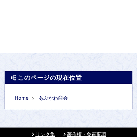
このページの現在位置
Home
あぶかわ商会
リンク集
著作権・免責事項