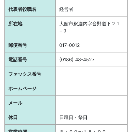
代表者役職名
経営者
所在地
大館市釈迦内字台野道下２１
−９
郵便番号
017-0012
電話番号
(0186) 48-4527
ファックス番号
ホームページ
メール
休日
日曜日・祭日
営業時間
８：００〜１８：００