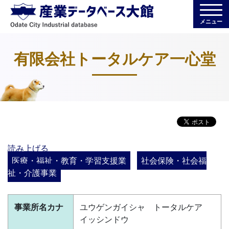
メニュー
有限会社トータルケア一心堂
読み上げる
医療・福祉・教育・学習支援業
社会保険・社会福
祉・介護事業
事業所名カナ
ユウゲンガイシャ トータルケア
イッシンドウ