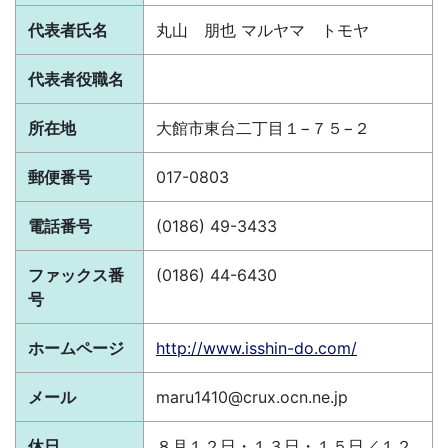
代表者氏名
丸山 朋也 マルヤマ トモヤ
代表者役職名
所在地
大館市東台二丁目１−７５−２
郵便番号
017-0803
電話番号
(0186) 49-3433
ファックス番
(0186) 44-6430
号
ホームページ
http://www.isshin-do.com/
メール
maru1410@crux.ocn.ne.jp
休日
８月１２日・１３日・１５日／１２