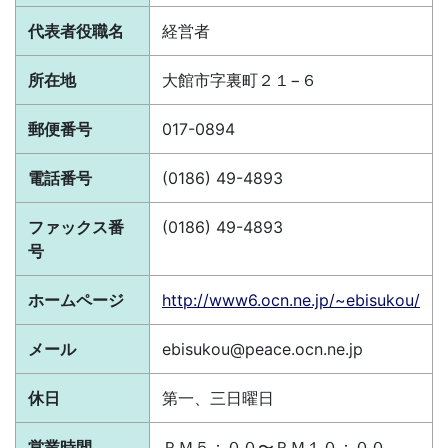
代表者役職名
経営者
所在地
大館市字裏町２１−６
郵便番号
017-0894
電話番号
(0186) 49-4893
ファックス番
(0186) 49-4893
号
ホームページ
http://www6.ocn.ne.jp/~ebisukou/
メール
ebisukou@peace.ocn.ne.jp
休日
第一、三日曜日
営業時間
ＰＭ５：００〜ＰＭ１０：００