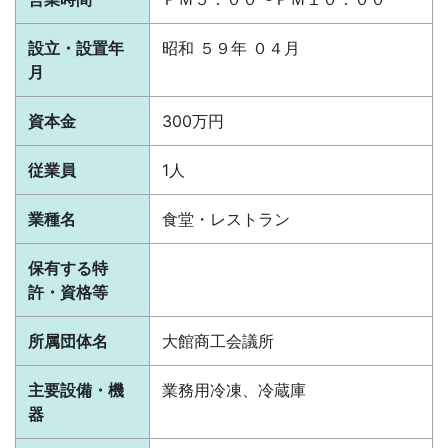
設立・設置年
昭和 ５９年 ０４月
月
資本金
300万円
従業員
1人
業種名
食堂・レストラン
保有する特
許・資格等
所属団体名
大館商工会議所
主要設備・機
業務用冷凍、冷蔵庫
器