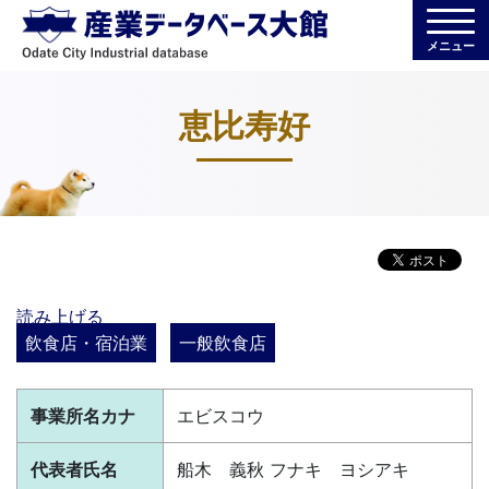
メニュー
恵比寿好
読み上げる
飲食店・宿泊業
一般飲食店
事業所名カナ
エビスコウ
代表者氏名
船木 義秋 フナキ ヨシアキ