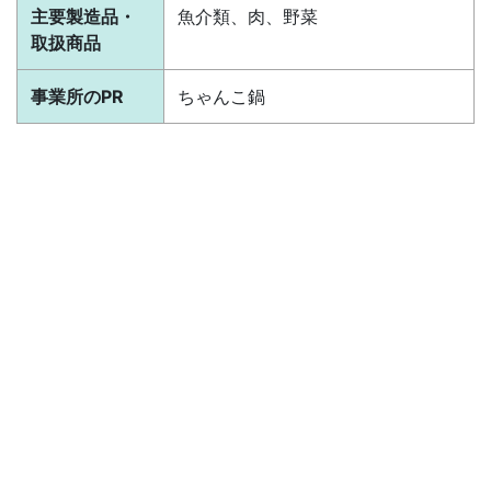
主要製造品・
魚介類、肉、野菜
取扱商品
事業所のPR
ちゃんこ鍋