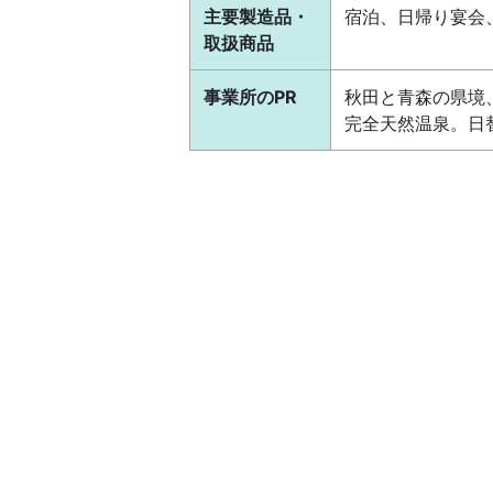
主要製造品・
宿泊、日帰り宴会
取扱商品
事業所のPR
秋田と青森の県境
完全天然温泉。日