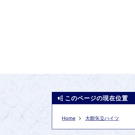
このページの現在位置
Home
大館矢立ハイツ