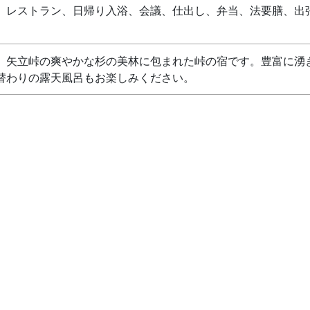
、レストラン、日帰り入浴、会議、仕出し、弁当、法要膳、出
、矢立峠の爽やかな杉の美林に包まれた峠の宿です。豊富に湧
替わりの露天風呂もお楽しみください。