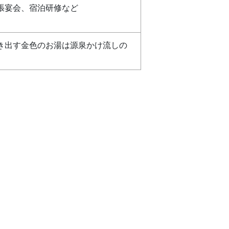
張宴会、宿泊研修など
き出す金色のお湯は源泉かけ流しの