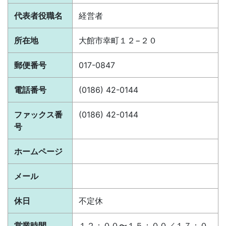
代表者役職名
経営者
所在地
大館市幸町１２−２０
郵便番号
017-0847
電話番号
(0186) 42-0144
ファックス番
(0186) 42-0144
号
ホームページ
メール
休日
不定休
営業時間
１２：００〜１５：００／１７：０