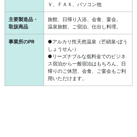
Ｖ、ＦＡＸ、パソコン他
主要製造品・
旅館、日帰り入浴、会食、宴会。
取扱商品
温泉旅館、ご宿泊、仕出し料理。
事業所のPR
●アルカリ性天然温泉（芒硝泉‐ぼう
しょうせん‐）
●リーズナブルな低料金でのビジネ
ス宿泊から一般宿泊はもちろん、日
帰りのご休憩、会食、ご宴会もご利
用いただけます。