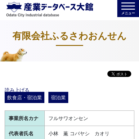
メニュー
有限会社ふるさわおんせん
読み上げる
飲食店・宿泊業
宿泊業
事業所名カナ
フルサワオンセン
代表者氏名
小林 薫 コバヤシ カオリ