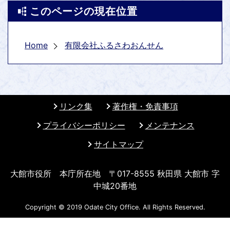
このページの現在位置
Home
有限会社ふるさわおんせん
リンク集
著作権・免責事項
プライバシーポリシー
メンテナンス
サイトマップ
大館市役所 本庁所在地 〒017-8555 秋田県 大館市 字
中城20番地
Copyright © 2019 Odate City Office. All Rights Reserved.