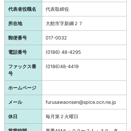
代表者役職名
代表取締役
所在地
大館市字新綱２７
郵便番号
017-0032
電話番号
(0186) 48-4295
ファックス番
(0186)48-4419
号
ホームページ
メール
furusawaonsen@spice.ocn.ne.jp
休日
毎月第２火曜日
営業時間
夏季AM６：００〜２１：３０ 冬